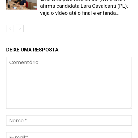
afirma candidata Lara Cavalcanti (PL);
veja o vídeo até o final e entenda...
DEIXE UMA RESPOSTA