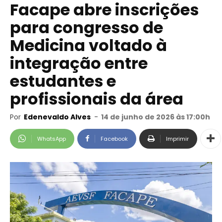
Facape abre inscrições
para congresso de
Medicina voltado à
integração entre
estudantes e
profissionais da área
Por
Edenevaldo Alves
-
14 de junho de 2026 às 17:00h
WhatsApp
Facebook
Imprimir