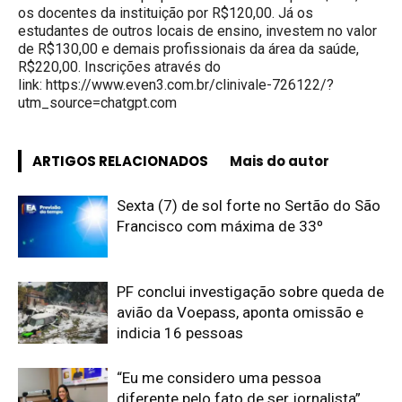
os docentes da instituição por R$120,00. Já os
estudantes de outros locais de ensino, investem no valor
de R$130,00 e demais profissionais da área da saúde,
R$220,00. Inscrições através do
link:
https://www.even3.com.br/
clinivale-726122/?
utm_source=
chatgpt.com
ARTIGOS RELACIONADOS
Mais do autor
Sexta (7) de sol forte no Sertão do São
Francisco com máxima de 33º
PF conclui investigação sobre queda de
avião da Voepass, aponta omissão e
indicia 16 pessoas
“Eu me considero uma pessoa
diferente pelo fato de ser jornalista”,