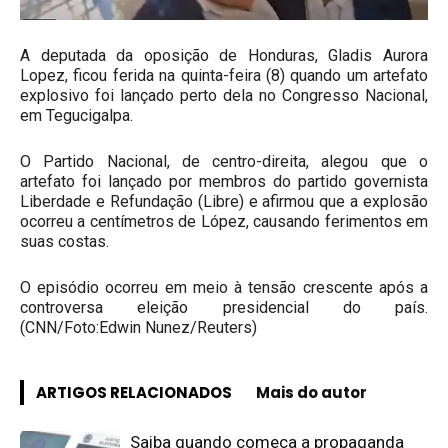
A deputada da oposição de Honduras, Gladis Aurora
Lopez, ficou ferida na quinta-feira (8) quando um artefato
explosivo foi lançado perto dela no Congresso Nacional,
em Tegucigalpa.
O Partido Nacional, de centro-direita, alegou que o
artefato foi lançado por membros do partido governista
Liberdade e Refundação (Libre) e afirmou que a explosão
ocorreu a centímetros de López, causando ferimentos em
suas costas.
O episódio ocorreu em meio à tensão crescente após a
controversa eleição presidencial do país.
(CNN/Foto:Edwin Nunez/Reuters)
ARTIGOS RELACIONADOS
Mais do autor
Saiba quando começa a propaganda