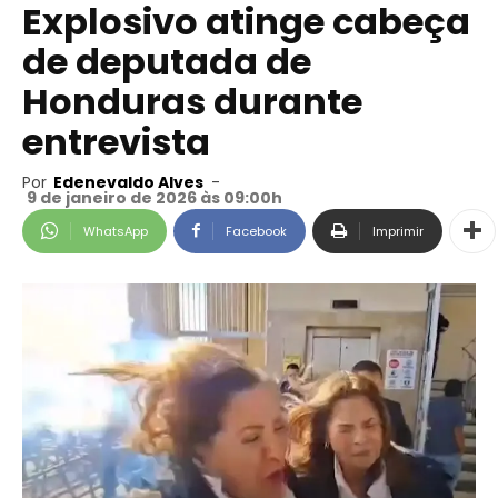
Explosivo atinge cabeça
de deputada de
Honduras durante
entrevista
Por
Edenevaldo Alves
-
9 de janeiro de 2026 às 09:00h
WhatsApp
Facebook
Imprimir