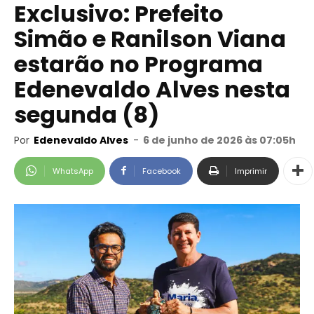
Exclusivo: Prefeito
Simão e Ranilson Viana
estarão no Programa
Edenevaldo Alves nesta
segunda (8)
Por
Edenevaldo Alves
-
6 de junho de 2026 às 07:05h
WhatsApp
Facebook
Imprimir