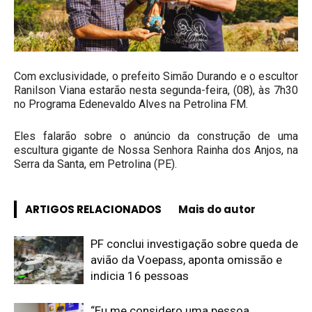
Com exclusividade, o prefeito Simão Durando e o escultor
Ranilson Viana estarão nesta segunda-feira, (08), às 7h30
no Programa Edenevaldo Alves na Petrolina FM.
Eles falarão sobre o anúncio da construção de uma
escultura gigante de Nossa Senhora Rainha dos Anjos, na
Serra da Santa, em Petrolina (PE).
ARTIGOS RELACIONADOS
Mais do autor
PF conclui investigação sobre queda de
avião da Voepass, aponta omissão e
indicia 16 pessoas
“Eu me considero uma pessoa