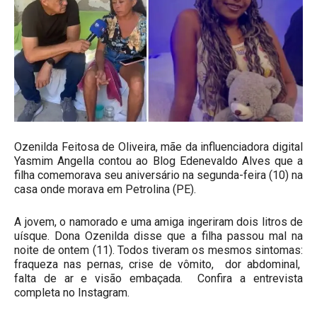
Ozenilda Feitosa de Oliveira, mãe da influenciadora digital
Yasmim Angella contou ao Blog Edenevaldo Alves que a
filha comemorava seu aniversário na segunda-feira (10) na
casa onde morava em Petrolina (PE).
A jovem, o namorado e uma amiga ingeriram dois litros de
uísque. Dona Ozenilda disse que a filha passou mal na
noite de ontem (11). Todos tiveram os mesmos sintomas:
fraqueza nas pernas, crise de vômito, dor abdominal,
falta de ar e visão embaçada. Confira a
entrevista
completa no Instagram
.