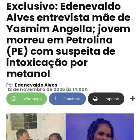
Exclusivo: Edenevaldo
Alves entrevista mãe de
Yasmim Angella; jovem
morreu em Petrolina
(PE) com suspeita de
intoxicação por
metanol
Por
Edenevaldo Alves
-
12 de novembro de 2025 às 14:00h
WhatsApp
Facebook
Imprimir