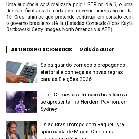
Uma audiência será realizada pelo USTR no dia 6, e uma
decisão final será tomada pelo governo americano no dia
15. Greer afirmou que pretende continuar em contato com
o governo brasileiro até lá. (Estadão Conteúdo/Foto: Kayla
Bartkowski Getty Images North America via AFP)
ARTIGOS RELACIONADOS
Mais do autor
Saiba quando começa a propaganda
eleitoral e conheça as novas regras
para as Eleições 2026
João Gomes é o primeiro brasileiro a
se apresentar no Hordern Pavilion, em
Sydney
União Brasil rompe com Raquel Lyra
após saída de Miguel Coelho da
disputa pelo Senado