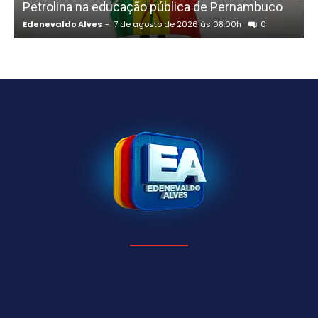
Petrolina na educação pública de Pernambuco
Edenevaldo Alves
-
7 de agosto de 2026 às 08:00h
0
E