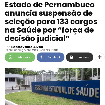
Estado de Pernambuco
anuncia suspensão de
seleção para 133 cargos
na Saúde por “força de
decisão judicial”
Por
Edenevaldo Alves
-
3 de março de 2026 às 22:00h
WhatsApp
Facebook
Imprimir