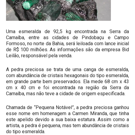
Uma esmeralda de 92,5 kg encontrada na Serra da
Carnaíba, entre as cidades de Pindobaçu e Campo
Formoso, no norte da Bahia, será leiloada com lance inicial
de R$ 100 milhões. As informações são da empresa Bid
Leilão, responsável pela venda.
A pedra preciosa se trata de uma canga de esmeralda,
com abundância de cristais hexagonais do tipo esmeralda,
em grande parte bem preservados. Ela mede 68 cm x 43
cm x 40 cm e foi encontrada na região da Serra da
Carnaíba, mas não teve a cidade de origem especificada.
Chamada de “Pequena Notável”, a pedra preciosa ganhou
esse nome em homenagem a Carmen Miranda, que tinha
este apelido devido a sua baixa estatura. Assim como a
artista, a pedra é pequena, mas tem abundância de cristais
do tipo esmeralda.