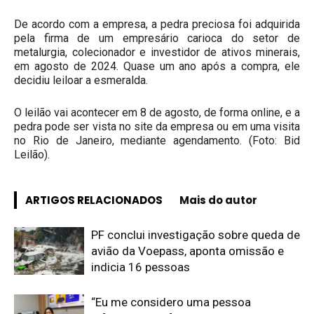
De acordo com a empresa, a pedra preciosa foi adquirida
pela firma de um empresário carioca do setor de
metalurgia, colecionador e investidor de ativos minerais,
em agosto de 2024. Quase um ano após a compra, ele
decidiu leiloar a esmeralda.
O leilão vai acontecer em 8 de agosto, de forma online, e a
pedra pode ser vista no site da empresa ou em uma visita
no Rio de Janeiro, mediante agendamento. (Foto: Bid
Leilão).
ARTIGOS RELACIONADOS
Mais do autor
PF conclui investigação sobre queda de
avião da Voepass, aponta omissão e
indicia 16 pessoas
“Eu me considero uma pessoa