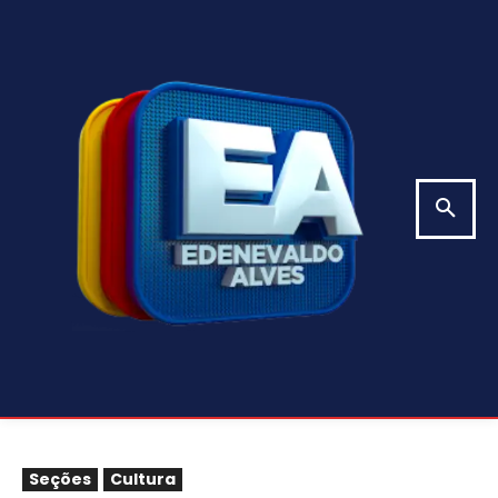
Seções
Cultura