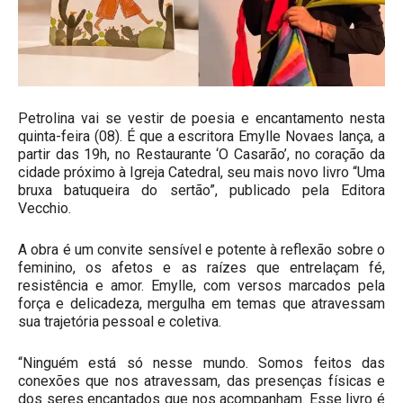
Petrolina vai se vestir de poesia e encantamento nesta
quinta-feira (08). É que a escritora Emylle Novaes lança, a
partir das 19h, no Restaurante ‘O Casarão’, no coração da
cidade próximo à Igreja Catedral, seu mais novo livro “Uma
bruxa batuqueira do sertão”, publicado pela Editora
Vecchio.
A obra é um convite sensível e potente à reflexão sobre o
feminino, os afetos e as raízes que entrelaçam fé,
resistência e amor. Emylle, com versos marcados pela
força e delicadeza, mergulha em temas que atravessam
sua trajetória pessoal e coletiva.
“Ninguém está só nesse mundo. Somos feitos das
conexões que nos atravessam, das presenças físicas e
dos seres encantados que nos acompanham. Esse livro é