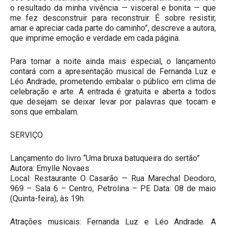
o resultado da minha vivência — visceral e bonita — que
me fez desconstruir para reconstruir. É sobre resistir,
amar e apreciar cada parte do caminho”, descreve a autora,
que imprime emoção e verdade em cada página.
Para tornar a noite ainda mais especial, o lançamento
contará com a apresentação musical de Fernanda Luz e
Léo Andrade, prometendo embalar o público em clima de
celebração e arte. A entrada é gratuita e aberta a todos
que desejam se deixar levar por palavras que tocam e
sons que embalam.
SERVIÇO
Lançamento do livro “Uma bruxa batuqueira do sertão”
Autora: Emylle Novaes
Local: Restaurante O Casarão — Rua Marechal Deodoro,
969 – Sala 6 – Centro, Petrolina – PE Data: 08 de maio
(Quinta-feira), às 19h.
Atrações musicais: Fernanda Luz e Léo Andrade. A