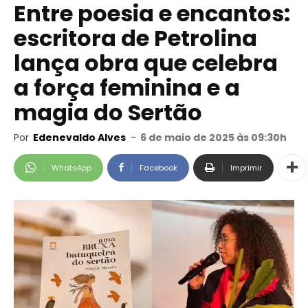
Entre poesia e encantos:
escritora de Petrolina
lança obra que celebra
a força feminina e a
magia do Sertão
Por
Edenevaldo Alves
-
6 de maio de 2025 às 09:30h
WhatsApp
Facebook
Imprimir