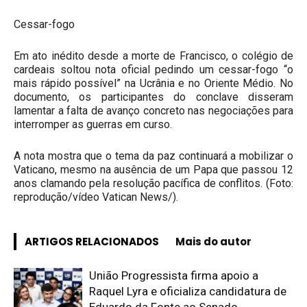
Cessar-fogo
Em ato inédito desde a morte de Francisco, o colégio de
cardeais soltou nota oficial pedindo um cessar-fogo “o
mais rápido possível” na Ucrânia e no Oriente Médio. No
documento, os participantes do conclave disseram
lamentar a falta de avanço concreto nas negociações para
interromper as guerras em curso.
A nota mostra que o tema da paz continuará a mobilizar o
Vaticano, mesmo na ausência de um Papa que passou 12
anos clamando pela resolução pacífica de conflitos. (Foto:
reprodução/vídeo Vatican News/).
ARTIGOS RELACIONADOS
Mais do autor
União Progressista firma apoio a
Raquel Lyra e oficializa candidatura de
Eduardo da Fonte ao Senado