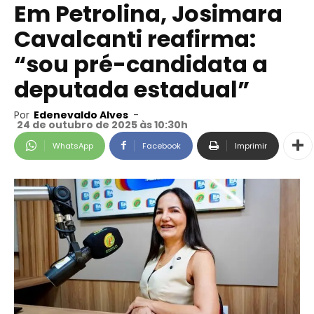
Em Petrolina, Josimara
Cavalcanti reafirma:
“sou pré-candidata a
deputada estadual”
Por
Edenevaldo Alves
-
24 de outubro de 2025 às 10:30h
WhatsApp
Facebook
Imprimir