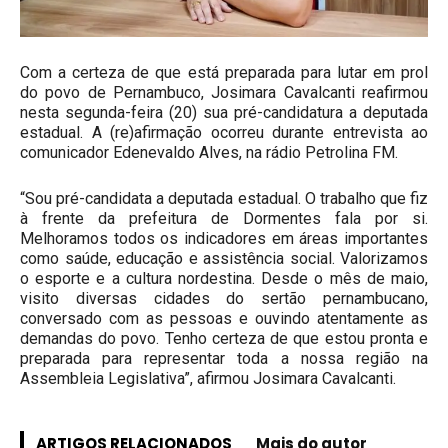
Com a certeza de que está preparada para lutar em prol
do povo de Pernambuco, Josimara Cavalcanti reafirmou
nesta segunda-feira (20) sua pré-candidatura a deputada
estadual. A (re)afirmação ocorreu durante entrevista ao
comunicador Edenevaldo Alves, na rádio Petrolina FM.
“Sou pré-candidata a deputada estadual. O trabalho que fiz
à frente da prefeitura de Dormentes fala por si.
Melhoramos todos os indicadores em áreas importantes
como saúde, educação e assistência social. Valorizamos
o esporte e a cultura nordestina. Desde o mês de maio,
visito diversas cidades do sertão pernambucano,
conversado com as pessoas e ouvindo atentamente as
demandas do povo. Tenho certeza de que estou pronta e
preparada para representar toda a nossa região na
Assembleia Legislativa”, afirmou Josimara Cavalcanti.
ARTIGOS RELACIONADOS
Mais do autor