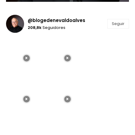
@blogedenevaldoalves
Seguir
208,8k
Seguidores