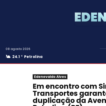
08 agosto 2026
24.1
Petrolina
C
Edenevaldo Alves
Em encontro com Si
Transportes garant
duplicação da Aven