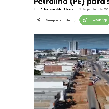
Petrolina (PE) para
Por
Edenevaldo Alves
-
3 de junho de 20
WhatsApp
Compartilhado