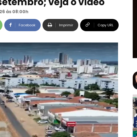
 setembro; veja o vídeo
26 às 08:00h
Facebook
Imprimir
Copy URL