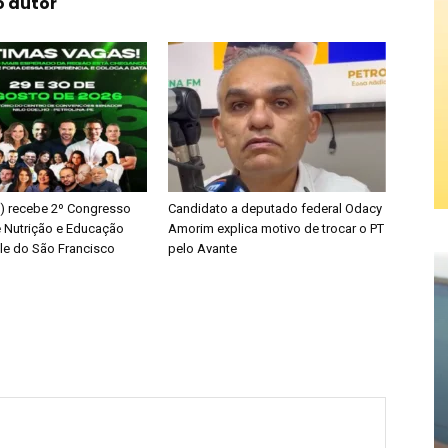
o autor
PE) recebe 2º Congresso
Candidato a deputado federal Odacy
e Nutrição e Educação
Amorim explica motivo de trocar o PT
ale do São Francisco
pelo Avante