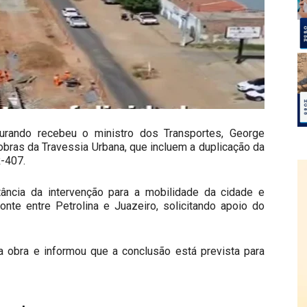
Durando recebeu o ministro dos Transportes, George
 obras da Travessia Urbana, que incluem a duplicação da
R-407.
tância da intervenção para a mobilidade da cidade e
te entre Petrolina e Juazeiro, solicitando apoio do
 obra e informou que a conclusão está prevista para