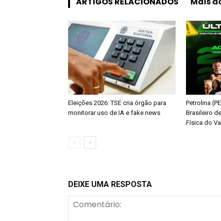
ARTIGOS RELACIONADOS
Mais d
Eleições 2026: TSE cria órgão para
Petrolina (
monitorar uso de IA e fake news
Brasileiro d
Física do V
DEIXE UMA RESPOSTA