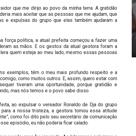
aidor que me dirijo ao povo da minha terra. A gratidão
oderia mais aceitar que as pessoas que me ajudam, que
as e expulsas do grupo que elas também ajudaram a
 força política, a atual prefeita começou a fazer uma
ram as mãos. E os gestos da atual gestora foram a
olera quem esteja ao meu lado, mesmo essas pessoas
lguns exemplos, têm o meu mais profundo respeito e a
 comigo, como muitos outros. E, assim, quero estar com
equer tiveram uma oportunidade, porque gratidão e
mundo, mas nós temos e o povo sabe disso.
efeita, ao expulsar o vereador Ronaldo de Dja do grupo
E para a nossa tristeza, a gestora tomou essa atitude
nte”, como foi dito pelo seu secretário de comunicação
se episódio, eu não poderia ficar calado.