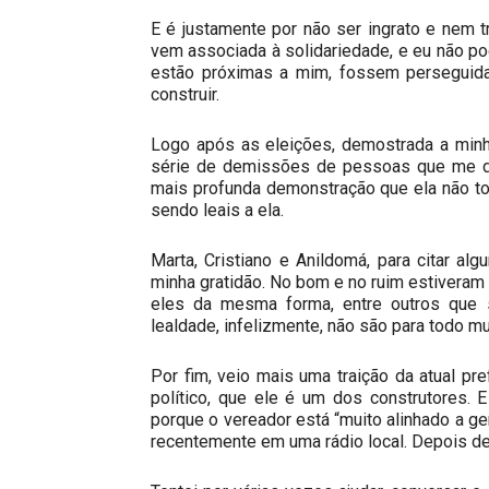
E é justamente por não ser ingrato e nem tr
vem associada à solidariedade, e eu não p
estão próximas a mim, fossem perseguid
construir.
Logo após as eleições, demostrada a minha
série de demissões de pessoas que me de
mais profunda demonstração que ela não t
sendo leais a ela.
Marta, Cristiano e Anildomá, para citar a
minha gratidão. No bom e no ruim estiveram
eles da mesma forma, entre outros que s
lealdade, infelizmente, não são para todo 
Por fim, veio mais uma traição da atual pr
político, que ele é um dos construtores. 
porque o vereador está “muito alinhado a ge
recentemente em uma rádio local. Depois des