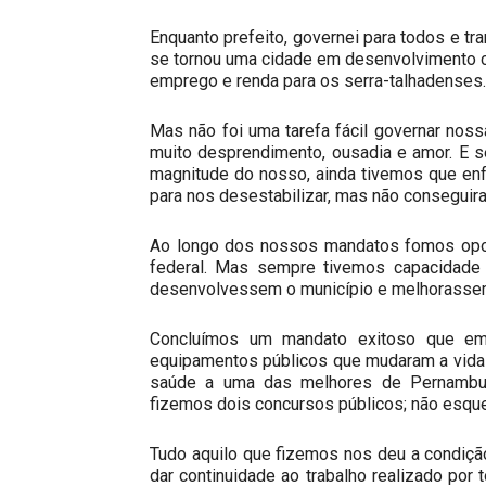
Enquanto prefeito, governei para todos e tr
se tornou uma cidade em desenvolvimento c
emprego e renda para os serra-talhadenses.
Mas não foi uma tarefa fácil governar nos
muito desprendimento, ousadia e amor. E s
magnitude do nosso, ainda tivemos que enf
para nos desestabilizar, mas não conseguir
Ao longo dos nossos mandatos fomos opos
federal. Mas sempre tivemos capacidade 
desenvolvessem o município e melhorassem
Concluímos um mandato exitoso que em 
equipamentos públicos que mudaram a vida
saúde a uma das melhores de Pernambuco
fizemos dois concursos públicos; não esqu
Tudo aquilo que fizemos nos deu a condiç
dar continuidade ao trabalho realizado por