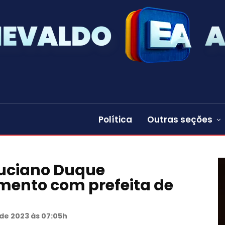
Política
Outras seções
Luciano Duque
imento com prefeita de
de 2023 às 07:05h