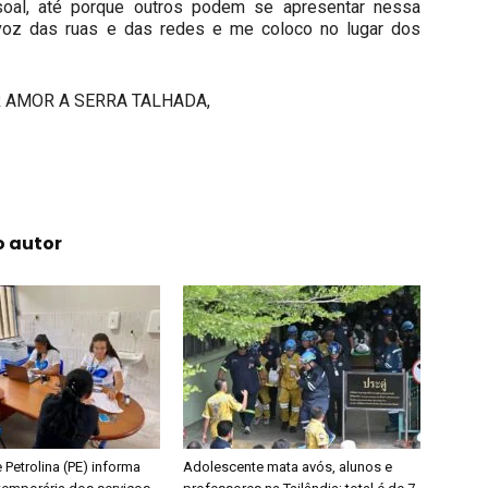
oal, até porque outros podem se apresentar nessa
 voz das ruas e das redes e me coloco no lugar dos
POR AMOR A SERRA TALHADA,
o autor
e Petrolina (PE) informa
Adolescente mata avós, alunos e