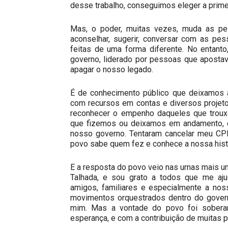
desse trabalho, conseguimos eleger a prim
Mas, o poder, muitas vezes, muda as pe
aconselhar, sugerir, conversar com as pe
feitas de uma forma diferente. No entan
governo, liderado por pessoas que aposta
apagar o nosso legado.
É de conhecimento público que deixamos 
com recursos em contas e diversos projet
reconhecer o empenho daqueles que trouxe
que fizemos ou deixamos em andamento, 
nosso governo. Tentaram cancelar meu CP
povo sabe quem fez e conhece a nossa histó
E a resposta do povo veio nas urnas mais um
Talhada, e sou grato a todos que me aju
amigos, familiares e especialmente a nos
movimentos orquestrados dentro do gover
mim. Mas a vontade do povo foi sober
esperança, e com a contribuição de muitas