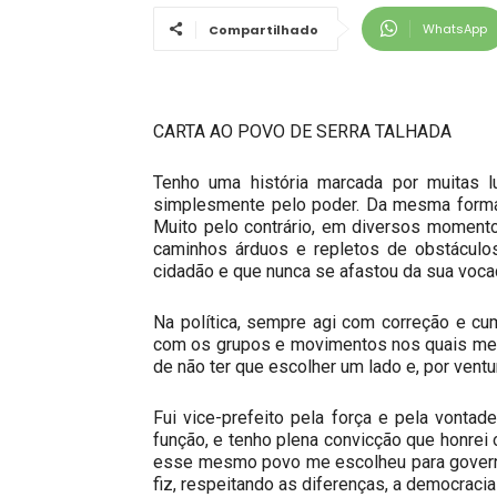
WhatsApp
Compartilhado
CARTA AO POVO DE SERRA TALHADA
Tenho uma história marcada por muitas lu
simplesmente pelo poder. Da mesma forma,
Muito pelo contrário, em diversos moment
caminhos árduos e repletos de obstáculo
cidadão e que nunca se afastou da sua vocaç
Na política, sempre agi com correção e c
com os grupos e movimentos nos quais me in
de não ter que escolher um lado e, por ventu
Fui vice-prefeito pela força e pela vonta
função, e tenho plena convicção que honrei 
esse mesmo povo me escolheu para governa
fiz, respeitando as diferenças, a democracia 