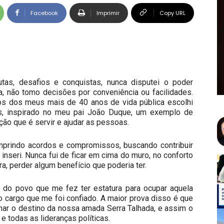
Facebook
Imprimir
Copy URL
tas, desafios e conquistas, nunca disputei o poder
 não tomo decisões por conveniência ou facilidades.
os dos meus mais de 40 anos de vida pública escolhi
s, inspirado no meu pai João Duque, um exemplo de
ão que é servir e ajudar as pessoas.
umprindo acordos e compromissos, buscando contribuir
seri. Nunca fui de ficar em cima do muro, no conforto
ra, perder algum benefício que poderia ter.
de do povo que me fez ter estatura para ocupar aquela
o cargo que me foi confiado. A maior prova disso é que
r o destino da nossa amada Serra Talhada, e assim o
e todas as lideranças políticas.