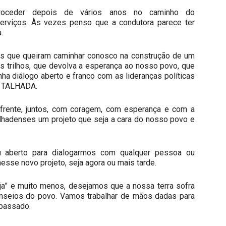
troceder depois de vários anos no caminho do
erviços. Às vezes penso que a condutora parece ter
.
uelas que queiram caminhar conosco na construção de um
s trilhos, que devolva a esperança ao nosso povo, que
a diálogo aberto e franco com as lideranças políticas
A TALHADA.
frente, juntos, com coragem, com esperança e com a
alhadenses um projeto que seja a cara do nosso povo e
 aberto para dialogarmos com qualquer pessoa ou
 nesse novo projeto, seja agora ou mais tarde.
a” e muito menos, desejamos que a nossa terra sofra
anseios do povo. Vamos trabalhar de mãos dadas para
 passado.