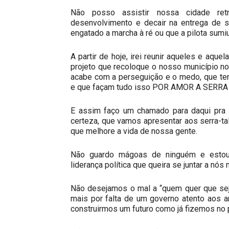
Não posso assistir nossa cidade re
desenvolvimento e decair na entrega de s
engatado a marcha à ré ou que a pilota sumiu
A partir de hoje, irei reunir aqueles e aq
projeto que recoloque o nosso município no
acabe com a perseguição e o medo, que tenh
e que façam tudo isso POR AMOR A SERR
E assim faço um chamado para daqui pra 
certeza, que vamos apresentar aos serra-t
que melhore a vida de nossa gente.
Não guardo mágoas de ninguém e estou
liderança política que queira se juntar a nós
Não desejamos o mal a “quem quer que sej
mais por falta de um governo atento aos 
construirmos um futuro como já fizemos no