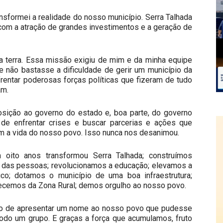
ansformei a realidade do nosso município. Serra Talhada
om a atração de grandes investimentos e a geração de
sa terra. Essa missão exigiu de mim e da minha equipe
e não bastasse a dificuldade de gerir um município da
rentar poderosas forças políticas que fizeram de tudo
am.
ição ao governo do estado e, boa parte, do governo
de enfrentar crises e buscar parcerias e ações que
 a vida do nosso povo. Isso nunca nos desanimou.
oito anos transformou Serra Talhada; construímos
 das pessoas; revolucionamos a educação; elevamos a
; dotamos o município de uma boa infraestrutura;
ecemos da Zona Rural; demos orgulho ao nosso povo.
ão de apresentar um nome ao nosso povo que pudesse
 todo um grupo. E graças a força que acumulamos, fruto