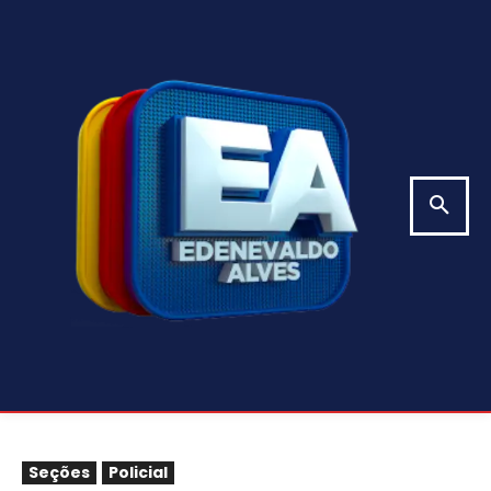
Seções
Policial