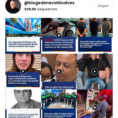
@blogedenevaldoalves
Seguir
208,8k
Seguidores