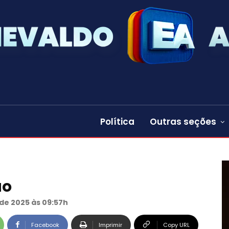
Política
Outras seções
ão
de 2025 às 09:57h
Facebook
Imprimir
Copy URL