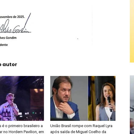
o autor
é o primeiro brasileiro a
União Brasil rompe com Raquel Lyra
r no Hordern Pavilion, em
após saída de Miguel Coelho da