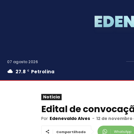
07 agosto 2026
27.8
Petrolina
C
Notícia
Edital de convocaç
Por
Edenevaldo Alves
-
12 de novembro 
WhatsApp
Compartilhado