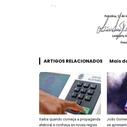
ARTIGOS RELACIONADOS
Mais d
Saiba quando começa a propaganda
João Gomes 
eleitoral e conheça as novas regras
se apresenta