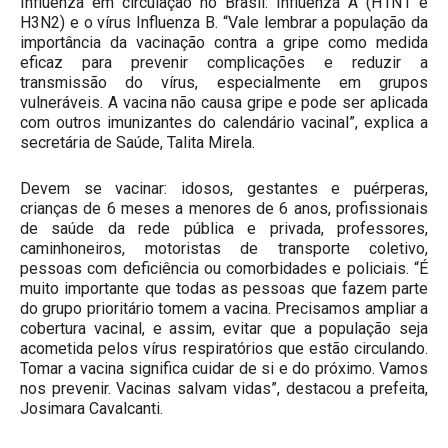
Influenza em circulação no Brasil: Influenza A (H1N1 e
H3N2) e o vírus Influenza B. “Vale lembrar a população da
importância da vacinação contra a gripe como medida
eficaz para prevenir complicações e reduzir a
transmissão do vírus, especialmente em grupos
vulneráveis. A vacina não causa gripe e pode ser aplicada
com outros imunizantes do calendário vacinal”, explica a
secretária de Saúde, Talita Mirela.
Devem se vacinar: idosos, gestantes e puérperas,
crianças de 6 meses a menores de 6 anos, profissionais
de saúde da rede pública e privada, professores,
caminhoneiros, motoristas de transporte coletivo,
pessoas com deficiência ou comorbidades e policiais. “É
muito importante que todas as pessoas que fazem parte
do grupo prioritário tomem a vacina. Precisamos ampliar a
cobertura vacinal, e assim, evitar que a população seja
acometida pelos vírus respiratórios que estão circulando.
Tomar a vacina significa cuidar de si e do próximo. Vamos
nos prevenir. Vacinas salvam vidas”, destacou a prefeita,
Josimara Cavalcanti.