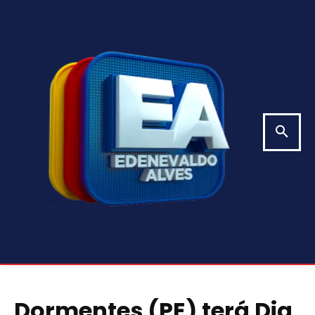
Dormentes (PE) terá Dia