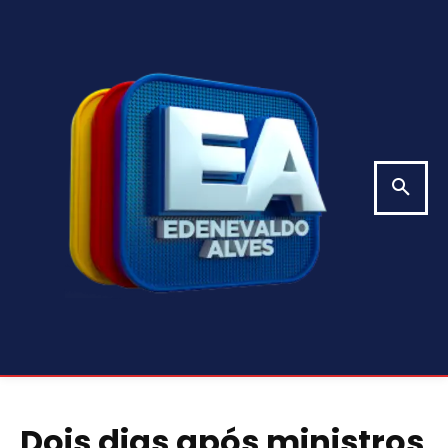
Dois dias após ministros