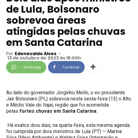
de Lula, Bolsonaro
sobrevoa áreas
atingidas pelas chuvas
em Santa Catarina
Por
Edenevaldo Alves
-
13 de outubro de 2023 às 16:00h
WhatsApp
Facebook
Ao lado do governador Jorginho Mello, o ex-presidente
Jair Bolsonaro (PL) sobrevoa nesta sexta-feira (13) o Alto
e Médio Vale do Itajaí, região que foi acometida
pelas
fortes chuvas em Santa Catarina
.
Há exatos dois dias, na quarta-feira, esta mesma agenda
foi cumprida por dois ministros de Lula (PT) — Marina
Silva (Meio Ambiente) e Waldez Góes (Integração e