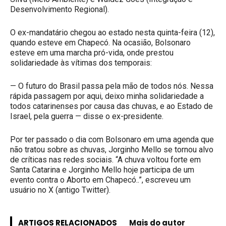
Desenvolvimento Regional).
O ex-mandatário chegou ao estado nesta quinta-feira (12),
quando esteve em Chapecó. Na ocasião, Bolsonaro
esteve em uma marcha pró-vida, onde prestou
solidariedade às vítimas dos temporais:
— O futuro do Brasil passa pela mão de todos nós. Nessa
rápida passagem por aqui, deixo minha solidariedade a
todos catarinenses por causa das chuvas, e ao Estado de
Israel, pela guerra — disse o ex-presidente.
Por ter passado o dia com Bolsonaro em uma agenda que
não tratou sobre as chuvas, Jorginho Mello se tornou alvo
de críticas nas redes sociais. “A chuva voltou forte em
Santa Catarina e Jorginho Mello hoje participa de um
evento contra o Aborto em Chapecó..”, escreveu um
usuário no X (antigo Twitter).
ARTIGOS RELACIONADOS
Mais do autor