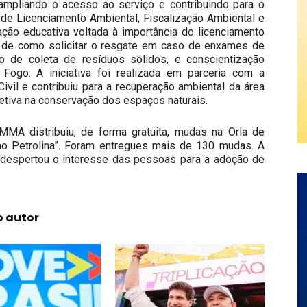
 ampliando o acesso ao serviço e contribuindo para o
 de Licenciamento Ambiental, Fiscalização Ambiental e
ção educativa voltada à importância do licenciamento
e de como solicitar o resgate em caso de enxames de
 de coleta de resíduos sólidos, e conscientização
Fogo. A iniciativa foi realizada em parceria com a
ivil e contribuiu para a recuperação ambiental da área
letiva na conservação dos espaços naturais.
MA distribuiu, de forma gratuita, mudas na Orla de
o Petrolina”. Foram entregues mais de 130 mudas. A
 e despertou o interesse das pessoas para a adoção de
o autor