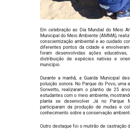
Em celebração ao Dia Mundial do Meio Amb
Municipal do Meio Ambiente (AMMA), realizo
conscientização ambiental e ao cuidado co
diferentes pontos da cidade e envolveram
foram desenvolvidas ações educativas, 
distribuição de espécies nativas e orie
município.
Durante a manhã, a Guarda Municipal des
poluição sonora. No Parque do Povo, uma 
Sorwetto, realizaram o plantio de 25 ár
estudantes com o meio ambiente, mostrando 
planta se desenvolver. Já no Parque 
participaram da produção de mudas e col
conhecimento sobre a conservação ambiental
Outro destaque foi o mutirão de castração