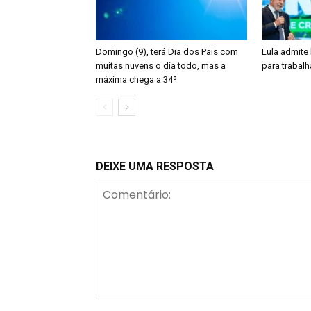
Domingo (9), terá Dia dos Pais com
Lula admite
muitas nuvens o dia todo, mas a
para trabalh
máxima chega a 34º
DEIXE UMA RESPOSTA