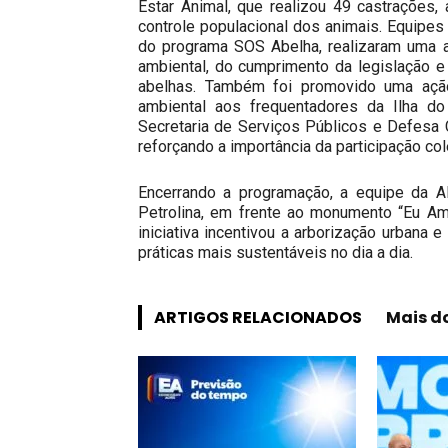
Estar Animal, que realizou 49 castrações,
controle populacional dos animais. Equipes
do programa SOS Abelha, realizaram uma a
ambiental, do cumprimento da legislação 
abelhas. Também foi promovido uma ação
ambiental aos frequentadores da Ilha do 
Secretaria de Serviços Públicos e Defesa C
reforçando a importância da participação co
Encerrando a programação, a equipe da AM
Petrolina, em frente ao monumento “Eu Am
iniciativa incentivou a arborização urbana
práticas mais sustentáveis no dia a dia.
ARTIGOS RELACIONADOS
Mais d