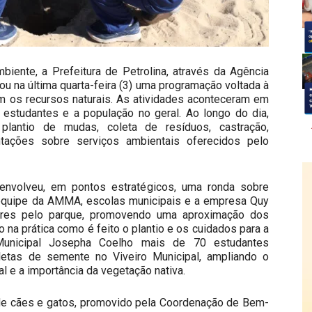
iente, a Prefeitura de Petrolina, através da Agência
u na última quarta-feira (3) uma programação voltada à
m os recursos naturais. As atividades aconteceram em
 estudantes e a população no geral. Ao longo do dia,
plantio de mudas, coleta de resíduos, castração,
ntações sobre serviços ambientais oferecidos pelo
envolveu, em pontos estratégicos, uma ronda sobre
equipe da AMMA, escolas municipais e a empresa Quy
vores pelo parque, promovendo uma aproximação dos
na prática como é feito o plantio e os cuidados para a
Municipal Josepha Coelho mais de 70 estudantes
etas de semente no Viveiro Municipal, ampliando o
 e a importância da vegetação nativa.
 de cães e gatos, promovido pela Coordenação de Bem-