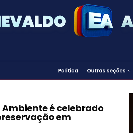
Política
Outras seções
o Ambiente é celebrado
preservação em