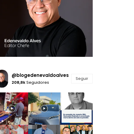
@blogedenevaldoalves
Seguir
208,8k
Seguidores