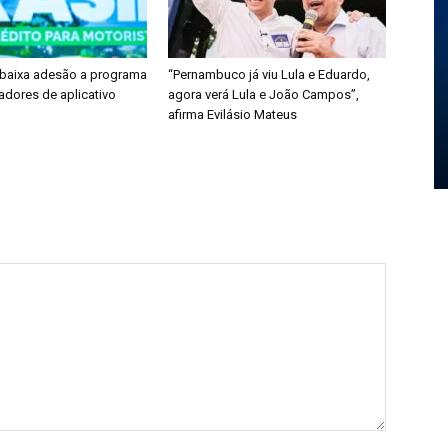
 baixa adesão a programa
“Pernambuco já viu Lula e Eduardo,
adores de aplicativo
agora verá Lula e João Campos”,
afirma Evilásio Mateus