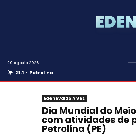
09 agosto 2026
21.1
Petrolina
C
Edenevaldo Alves
Dia Mundial do Mei
com atividades de 
Petrolina (PE)