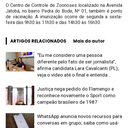
O Centro de Controle de Zoonoses localizado na Avenida
Jatobá, no bairro Pedra do Bode, Nº 01, também é ponto
de vacinação. A imunização ocorre de segunda a sexta-
feira das 9h30 às 11h30 e das 14h30 às 16h30.
ARTIGOS RELACIONADOS
Mais do autor
“Eu me considero uma pessoa
diferente pelo fato de ser jornalista”,
afirma candidata Lara Cavalcanti (PL);
veja o vídeo até o final e entenda...
Justiça nega pedido do Flamengo e
reconhece novamente o Sport como
campeão brasileiro de 1987
WhatsApp anuncia novos recursos para
conversas em grupo; saiba como usá-