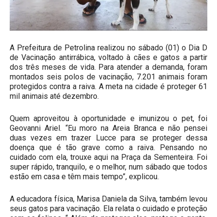
A Prefeitura de Petrolina realizou no sábado (01) o Dia D
de Vacinação antirrábica, voltado à cães e gatos a partir
dos três meses de vida. Para atender a demanda, foram
montados seis polos de vacinação, 7.201 animais foram
protegidos contra a raiva. A meta na cidade é proteger 61
mil animais até dezembro.
Quem aproveitou à oportunidade e imunizou o pet, foi
Geovanni Ariel. “Eu moro na Areia Branca e não pensei
duas vezes em trazer Lucce para se proteger dessa
doença que é tão grave como a raiva. Pensando no
cuidado com ela, trouxe aqui na Praça da Sementeira. Foi
super rápido, tranquilo, e o melhor, num sábado que todos
estão em casa e têm mais tempo”, explicou.
A educadora física, Marisa Daniela da Silva, também levou
seus gatos para vacinação. Ela relata o cuidado e proteção