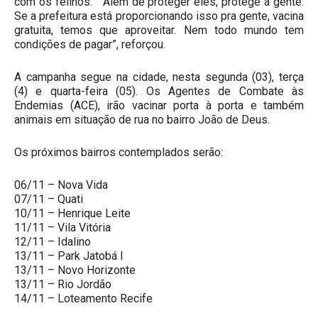
com os felinos. “ Além de proteger eles, protege a gente.
Se a prefeitura está proporcionando isso pra gente, vacina
gratuita, temos que aproveitar. Nem todo mundo tem
condições de pagar”, reforçou.
A campanha segue na cidade, nesta segunda (03), terça
(4) e quarta-feira (05). Os Agentes de Combate às
Endemias (ACE), irão vacinar porta à porta e também
animais em situação de rua no bairro João de Deus.
Os próximos bairros contemplados serão:
06/11 – Nova Vida
07/11 – Quati
10/11 – Henrique Leite
11/11 – Vila Vitória
12/11 – Idalino
13/11 – Park Jatobá I
13/11 – Novo Horizonte
13/11 – Rio Jordão
14/11 – Loteamento Recife