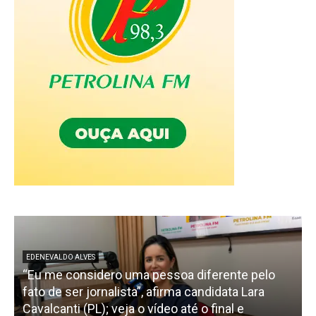
EDENEVALDO ALVES
“Eu me considero uma pessoa diferente pelo
fato de ser jornalista”, afirma candidata Lara
Cavalcanti (PL); veja o vídeo até o final e
p