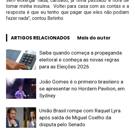
sem enxergar nada, cansado, já tinha passado a hora de
tomar minha insulina. Voltei para casa com as contas e a
resposta é que eu tenho que pagar que eles não podiam
fazer nada”, contou Betinho.
ARTIGOS RELACIONADOS
Mais do autor
Saiba quando começa a propaganda
eleitoral e conheça as novas regras
para as Eleições 2026
João Gomes é o primeiro brasileiro a
se apresentar no Hordern Pavilion, em
Sydney
União Brasil rompe com Raquel Lyra
após saída de Miguel Coelho da
disputa pelo Senado