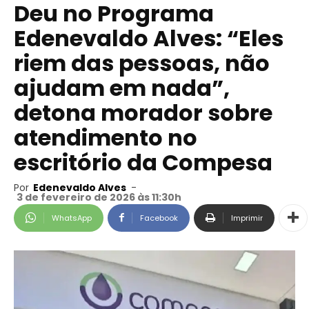
Deu no Programa
Edenevaldo Alves: “Eles
riem das pessoas, não
ajudam em nada”,
detona morador sobre
atendimento no
escritório da Compesa
Por
Edenevaldo Alves
-
3 de fevereiro de 2026 às 11:30h
WhatsApp
Facebook
Imprimir