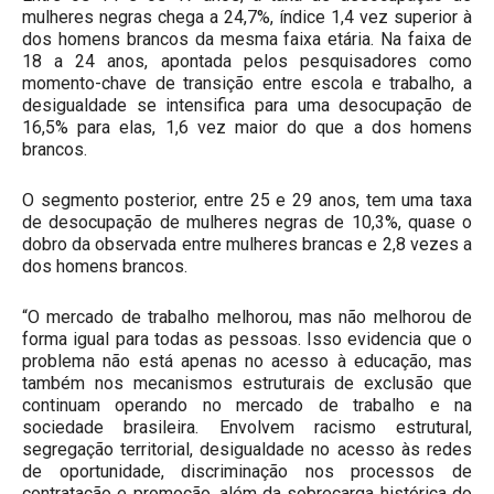
mulheres negras chega a 24,7%, índice 1,4 vez superior à
dos homens brancos da mesma faixa etária. Na faixa de
18 a 24 anos, apontada pelos pesquisadores como
momento-chave de transição entre escola e trabalho, a
desigualdade se intensifica para uma desocupação de
16,5% para elas, 1,6 vez maior do que a dos homens
brancos.
O segmento posterior, entre 25 e 29 anos, tem uma taxa
de desocupação de mulheres negras de 10,3%, quase o
dobro da observada entre mulheres brancas e 2,8 vezes a
dos homens brancos.
“O mercado de trabalho melhorou, mas não melhorou de
forma igual para todas as pessoas. Isso evidencia que o
problema não está apenas no acesso à educação, mas
também nos mecanismos estruturais de exclusão que
continuam operando no mercado de trabalho e na
sociedade brasileira. Envolvem racismo estrutural,
segregação territorial, desigualdade no acesso às redes
de oportunidade, discriminação nos processos de
contratação e promoção, além da sobrecarga histórica do