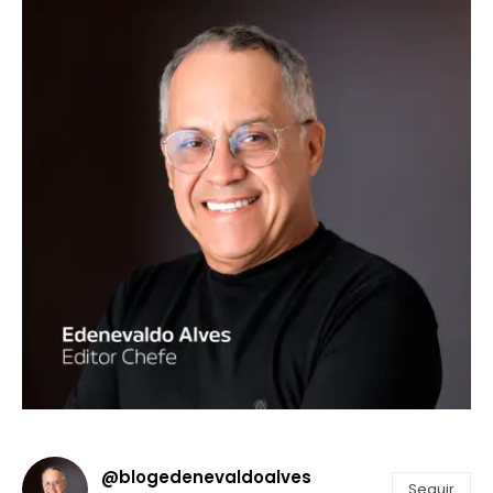
@blogedenevaldoalves
Seguir