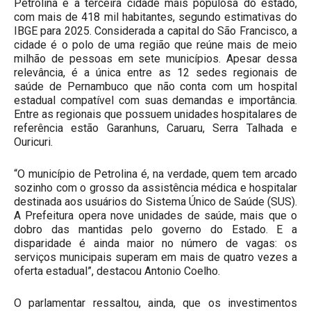
Petrolina é a terceira cidade mais populosa do estado,
com mais de 418 mil habitantes, segundo estimativas do
IBGE para 2025. Considerada a capital do São Francisco, a
cidade é o polo de uma região que reúne mais de meio
milhão de pessoas em sete municípios. Apesar dessa
relevância, é a única entre as 12 sedes regionais de
saúde de Pernambuco que não conta com um hospital
estadual compatível com suas demandas e importância.
Entre as regionais que possuem unidades hospitalares de
referência estão Garanhuns, Caruaru, Serra Talhada e
Ouricuri.
“O município de Petrolina é, na verdade, quem tem arcado
sozinho com o grosso da assistência médica e hospitalar
destinada aos usuários do Sistema Único de Saúde (SUS).
A Prefeitura opera nove unidades de saúde, mais que o
dobro das mantidas pelo governo do Estado. E a
disparidade é ainda maior no número de vagas: os
serviços municipais superam em mais de quatro vezes a
oferta estadual”, destacou Antonio Coelho.
O parlamentar ressaltou, ainda, que os investimentos