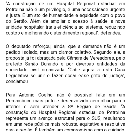
“A construção de um Hospital Regional estadual em
Petrolina não é um privilégio, é uma necessidade urgente
e justa. É um ato de humanidade e equidade com o povo
do Sertão. Além de ampliar o acesso à saúde, a nova
unidade hospitalar traria eficiência ao sistema, reduzindo
custos e melhorando o atendimento regional”, defendeu.
O deputado reforçou, ainda, que a demanda não é um
pedido isolado, mas um clamor coletivo. Segundo ele, a
proposta já foi abraçada pela Câmara de Vereadores, pelo
prefeito Simão Durando e por diversas entidades da
sociedade civil organizada. “Cabe agora a esta Casa
Legislativa se unir e fazer ecoar esse grito de justiça”,
conclamou.
Para Antonio Coelho, não é possível falar em um
Pernambuco mais justo e desenvolvido sem olhar para o
interior e sem atender à 8ª Região de Saúde. “A
construção do Hospital Regional estadual de Petrolina
representa um avanço estrutural para o SUS, resultando
em uma rede pública mais robusta, equitativa e resolutiva
para a região. É também um compromisso com o cuidado,