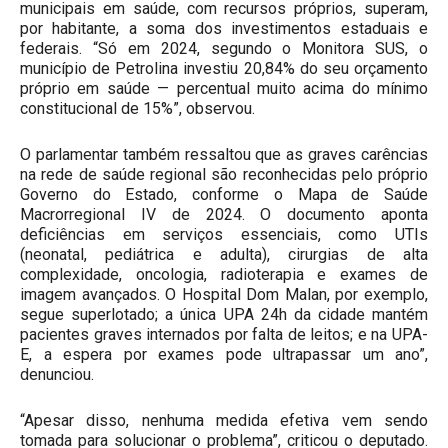
municipais em saúde, com recursos próprios, superam,
por habitante, a soma dos investimentos estaduais e
federais. “Só em 2024, segundo o Monitora SUS, o
município de Petrolina investiu 20,84% do seu orçamento
próprio em saúde — percentual muito acima do mínimo
constitucional de 15%”, observou.
O parlamentar também ressaltou que as graves carências
na rede de saúde regional são reconhecidas pelo próprio
Governo do Estado, conforme o Mapa de Saúde
Macrorregional IV de 2024. O documento aponta
deficiências em serviços essenciais, como UTIs
(neonatal, pediátrica e adulta), cirurgias de alta
complexidade, oncologia, radioterapia e exames de
imagem avançados. O Hospital Dom Malan, por exemplo,
segue superlotado; a única UPA 24h da cidade mantém
pacientes graves internados por falta de leitos; e na UPA-
E, a espera por exames pode ultrapassar um ano”,
denunciou.
“Apesar disso, nenhuma medida efetiva vem sendo
tomada para solucionar o problema”, criticou o deputado.