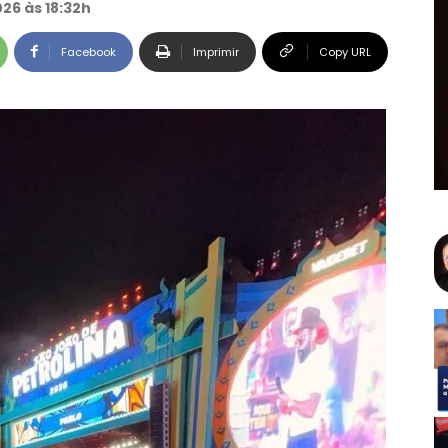
026 às 18:32h
Facebook
Imprimir
Copy URL