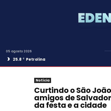
05 agosto 2026
25.8
Petrolina
C
Notícia
Curtindo o São João 
amigos de Salvador
da festa e a cidade