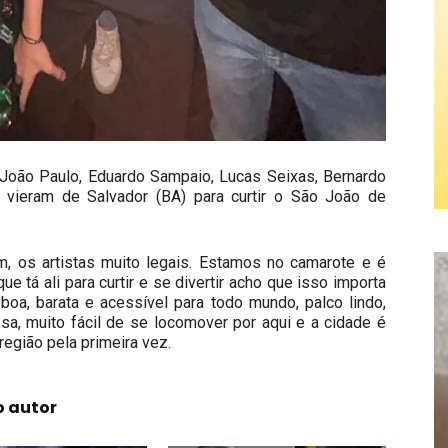
 João Paulo, Eduardo Sampaio, Lucas Seixas, Bernardo
 vieram de Salvador (BA) para curtir o São João de
m, os artistas muito legais. Estamos no camarote e é
ue tá ali para curtir e se divertir acho que isso importa
 boa, barata e acessível para todo mundo, palco lindo,
ssa, muito fácil de se locomover por aqui e a cidade é
região pela primeira vez.
o autor