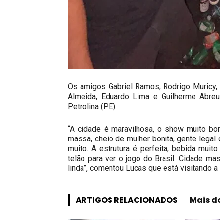
Os amigos Gabriel Ramos, Rodrigo Muricy,
Almeida, Eduardo Lima e Guilherme Abreu
Petrolina (PE).
“A cidade é maravilhosa, o show muito bo
massa, cheio de mulher bonita, gente legal q
muito. A estrutura é perfeita, bebida muito
telão para ver o jogo do Brasil. Cidade ma
linda”, comentou Lucas que está visitando a 
ARTIGOS RELACIONADOS
Mais d