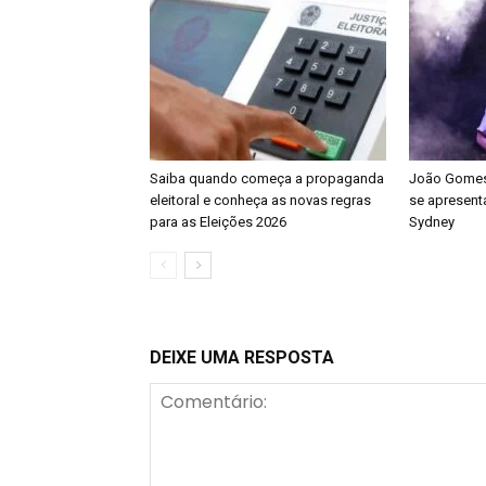
Saiba quando começa a propaganda
João Gomes 
eleitoral e conheça as novas regras
se apresenta
para as Eleições 2026
Sydney
DEIXE UMA RESPOSTA