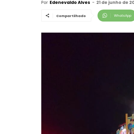
Por
Edenevaldo Alves
-
21 de junho de 2
WhatsApp
Compartilhado