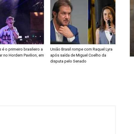
é o primeiro brasileiro a
União Brasil rompe com Raquel Lyra
r no Hordern Pavilion, em
após saída de Miguel Coelho da
disputa pelo Senado