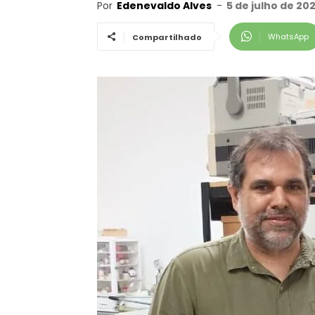
Por
Edenevaldo Alves
-
5 de julho de 20
WhatsApp
Compartilhado