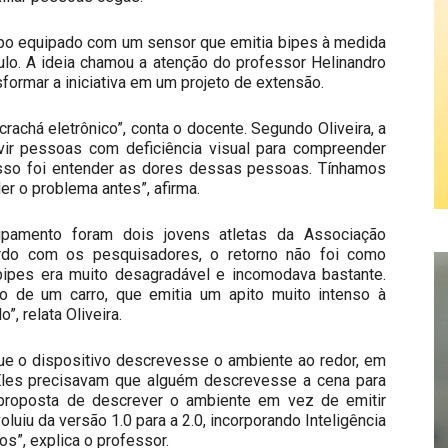
ipo equipado com um sensor que emitia bipes à medida
lo. A ideia chamou a atenção do professor Helinandro
sformar a iniciativa em um projeto de extensão.
achá eletrônico”, conta o docente. Segundo Oliveira, a
uvir pessoas com deficiência visual para compreender
sso foi entender as dores dessas pessoas. Tínhamos
 o problema antes”, afirma.
uipamento foram dois jovens atletas da Associação
ordo com os pesquisadores, o retorno não foi como
ipes era muito desagradável e incomodava bastante.
 de um carro, que emitia um apito muito intenso à
 relata Oliveira.
ue o dispositivo descrevesse o ambiente ao redor, em
“Eles precisavam que alguém descrevesse a cena para
 proposta de descrever o ambiente em vez de emitir
luiu da versão 1.0 para a 2.0, incorporando Inteligência
ios”, explica o professor.