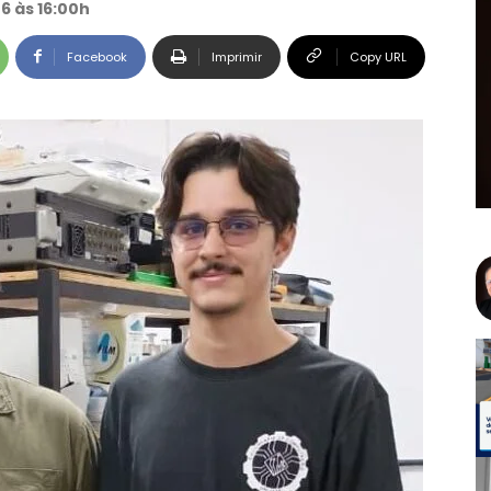
26 às 16:00h
Facebook
Imprimir
Copy URL