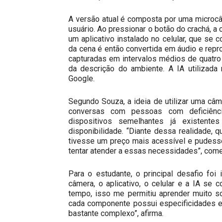
A versão atual é composta por uma microcâ
usuário. Ao pressionar o botão do crachá, 
um aplicativo instalado no celular, que s
da cena é então convertida em áudio e rep
capturadas em intervalos médios de quatro
da descrição do ambiente. A IA utilizad
Google.
Segundo Souza, a ideia de utilizar uma câmer
conversas com pessoas com deficiência 
dispositivos semelhantes já existent
disponibilidade. “Diante dessa realidade,
tivesse um preço mais acessível e pudesse
tentar atender a essas necessidades”, come
Para o estudante, o principal desafio fo
câmera, o aplicativo, o celular e a IA s
tempo, isso me permitiu aprender muito s
cada componente possui especificidades e
bastante complexo”, afirma.