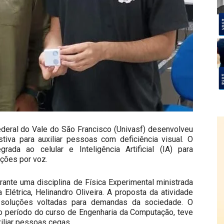
deral do Vale do São Francisco (Univasf) desenvolveu
tiva para auxiliar pessoas com deficiência visual. O
grada ao celular e Inteligência Artificial (IA) para
ções por voz.
rante uma disciplina de Física Experimental ministrada
Elétrica, Helinandro Oliveira. A proposta da atividade
soluções voltadas para demandas da sociedade. O
ro período do curso de Engenharia da Computação, teve
xiliar pessoas cegas.