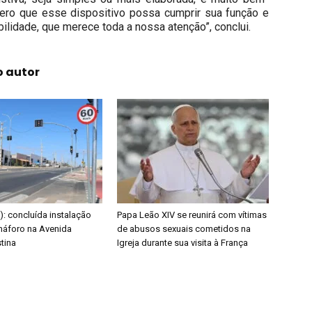
pero que esse dispositivo possa cumprir sua função e
ilidade, que merece toda a nossa atenção”, conclui.
o autor
E): concluída instalação
Papa Leão XIV se reunirá com vítimas
áforo na Avenida
de abusos sexuais cometidos na
tina
Igreja durante sua visita à França