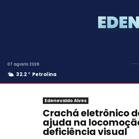
07 agosto 2026
32.2
Petrolina
C
Edenevaldo Alves
Crachá eletrônico d
ajuda na locomoçã
deficiência visual