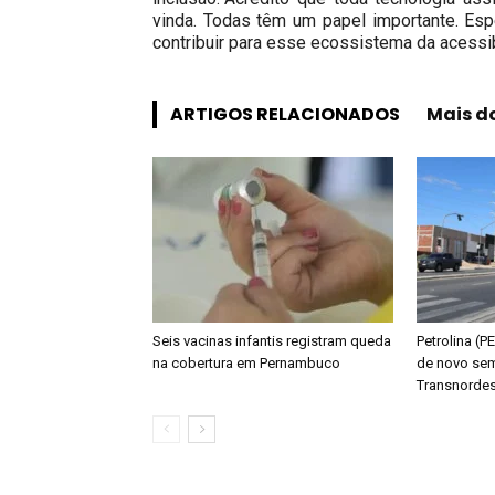
vinda. Todas têm um papel importante. Es
contribuir para esse ecossistema da acessib
ARTIGOS RELACIONADOS
Mais d
Seis vacinas infantis registram queda
Petrolina (P
na cobertura em Pernambuco
de novo sem
Transnordes