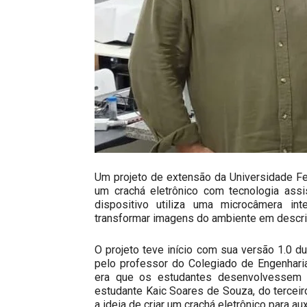
Um projeto de extensão da Universidade Fe
um crachá eletrônico com tecnologia assis
dispositivo utiliza uma microcâmera inte
transformar imagens do ambiente em descri
O projeto teve início com sua versão 1.0 du
pelo professor do Colegiado de Engenharia 
era que os estudantes desenvolvessem 
estudante Kaic Soares de Souza, do tercei
a ideia de criar um crachá eletrônico para au