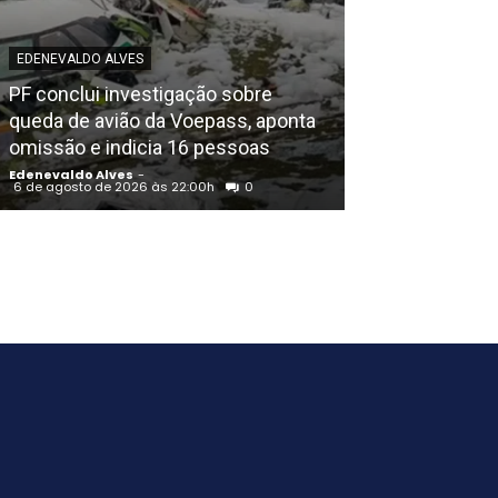
EDENEVALDO ALVES
POLICIAL
PF conclui investigação sobre
Igreja Batista 
queda de avião da Voepass, aponta
aniversário em
omissão e indicia 16 pessoas
noite de louvo
Edenevaldo Alves
-
Edenevaldo Alves
6 de agosto de 2026 às 22:00h
0
6 de agosto de 202