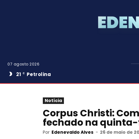
07 agosto 2026
21
Petrolina
C
Notícia
Corpus Christi: Com
fechado na quinta-f
Por
Edenevaldo Alves
-
26 de maio de 20