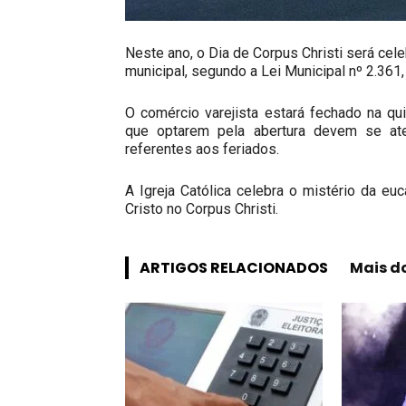
Neste ano, o Dia de Corpus Christi será cele
municipal, segundo a Lei Municipal nº 2.361,
O comércio varejista estará fechado na qu
que optarem pela abertura devem se ate
referentes aos feriados.
A Igreja Católica celebra o mistério da e
Cristo no Corpus Christi.
ARTIGOS RELACIONADOS
Mais d