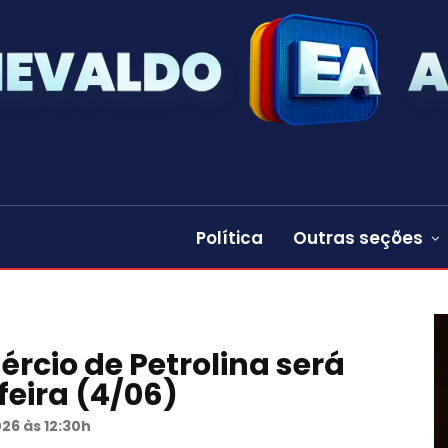
Política
Outras seções
ércio de Petrolina será
eira (4/06)
26 às 12:30h