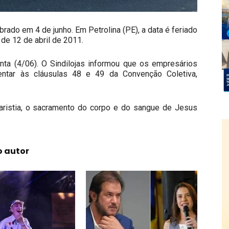
brado em 4 de junho. Em Petrolina (PE), a data é feriado
 de 12 de abril de 2011.
inta (4/06). O Sindilojas informou que os empresários
ntar às cláusulas 48 e 49 da Convenção Coletiva,
ucaristia, o sacramento do corpo e do sangue de Jesus
o autor