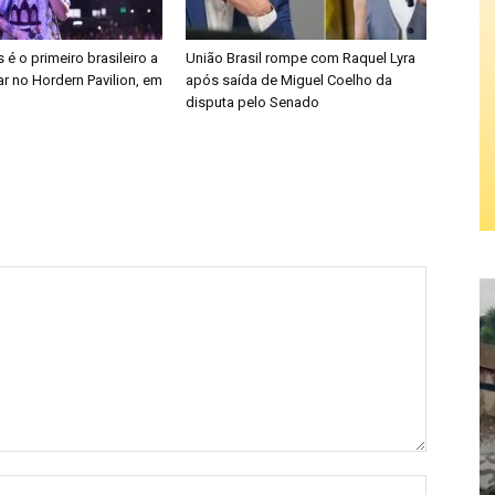
é o primeiro brasileiro a
União Brasil rompe com Raquel Lyra
r no Hordern Pavilion, em
após saída de Miguel Coelho da
disputa pelo Senado