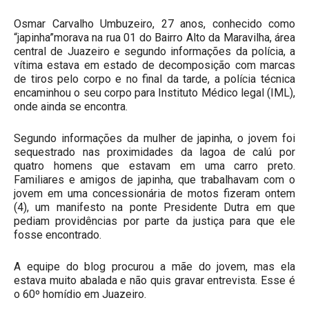
Osmar Carvalho Umbuzeiro, 27 anos, conhecido como
“japinha”morava na rua 01 do Bairro Alto da Maravilha, área
central de Juazeiro e segundo informações da polícia, a
vítima estava em estado de decomposição com marcas
de tiros pelo corpo e no final da tarde, a polícia técnica
encaminhou o seu corpo para Instituto Médico legal (IML),
onde ainda se encontra.
Segundo informações da mulher de japinha, o jovem foi
sequestrado nas proximidades da lagoa de calú por
quatro homens que estavam em uma carro preto.
Familiares e amigos de japinha, que trabalhavam com o
jovem em uma concessionária de motos fizeram ontem
(4), um manifesto na ponte Presidente Dutra em que
pediam providências por parte da justiça para que ele
fosse encontrado.
A equipe do blog procurou a mãe do jovem, mas ela
estava muito abalada e não quis gravar entrevista. Esse é
o 60º homídio em Juazeiro.