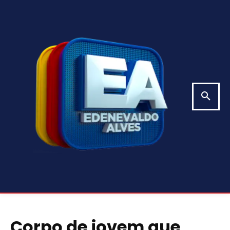
Corpo de jovem que