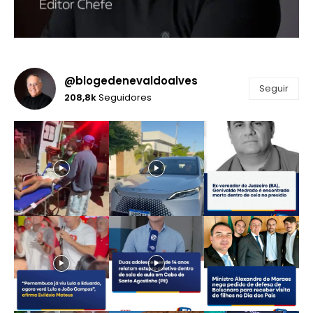
@blogedenevaldoalves
Seguir
208,8k
Seguidores