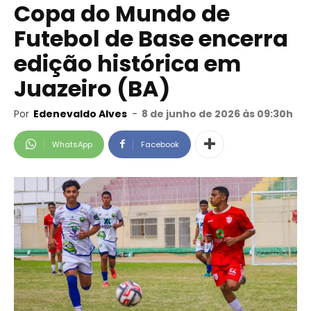
Copa do Mundo de
Futebol de Base encerra
edição histórica em
Juazeiro (BA)
Por
Edenevaldo Alves
-
8 de junho de 2026 às 09:30h
WhatsApp
Facebook