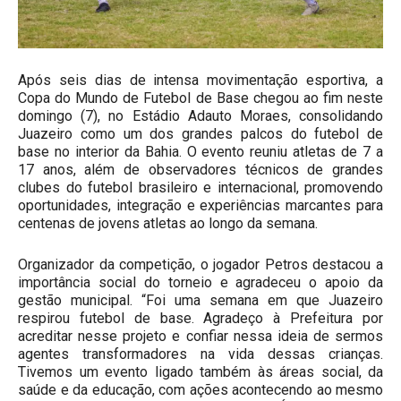
Após seis dias de intensa movimentação esportiva, a
Copa do Mundo de Futebol de Base chegou ao fim neste
domingo (7), no Estádio Adauto Moraes, consolidando
Juazeiro como um dos grandes palcos do futebol de
base no interior da Bahia. O evento reuniu atletas de 7 a
17 anos, além de observadores técnicos de grandes
clubes do futebol brasileiro e internacional, promovendo
oportunidades, integração e experiências marcantes para
centenas de jovens atletas ao longo da semana.
Organizador da competição, o jogador Petros destacou a
importância social do torneio e agradeceu o apoio da
gestão municipal. “Foi uma semana em que Juazeiro
respirou futebol de base. Agradeço à Prefeitura por
acreditar nesse projeto e confiar nessa ideia de sermos
agentes transformadores na vida dessas crianças.
Tivemos um evento ligado também às áreas social, da
saúde e da educação, com ações acontecendo ao mesmo