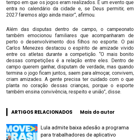
tempo em que os jogos eram realizados. É um evento que
entra no calendário da cidade e, se Deus permitir, em
2027 faremos algo ainda maior”, afirmou.
Além das disputas dentro de campo, o campeonato
também emocionou familiares que acompanharam de
perto o desenvolvimento dos filhos no esporte. O pai
Carlos Menezes destacou o espírito de amizade vivido
entre os atletas durante a competição. “O mais bonito
dessas competições é a relação entre eles. Dentro de
campo querem ganhar, disputam de verdade, mas quando
termina o jogo ficam juntos, saem para almoçar, convivem,
criam amizades. A gente precisa ter cuidado com o que
planta no coração dessas crianças, porque o esporte
também ensina convivência, respeito e união”, disse.
ARTIGOS RELACIONADOS
Mais do autor
Lula admite baixa adesão a programa
para trabalhadores de aplicativo