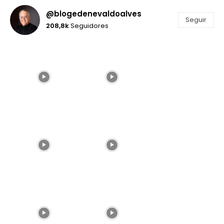
@blogedenevaldoalves
Seguir
208,8k
Seguidores