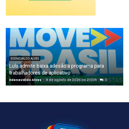
EDENEVALDO ALVES
Lula admite baixa adesão a programa para
trabalhadores de aplicativo
Edenevaldo Alves
-
8 de agosto de 2026 às 21:00h
0
E