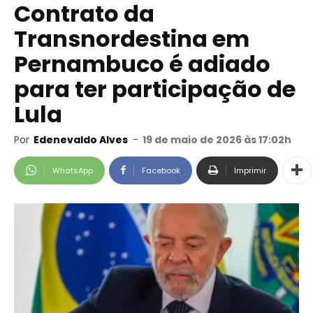
Contrato da
Transnordestina em
Pernambuco é adiado
para ter participação de
Lula
Por
Edenevaldo Alves
-
19 de maio de 2026 às 17:02h
WhatsApp
Facebook
Imprimir