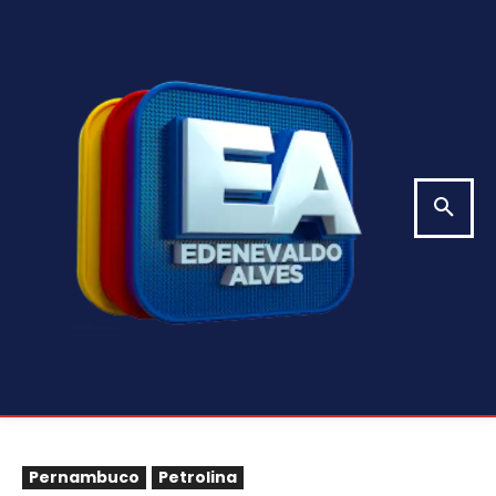
Pernambuco
Petrolina