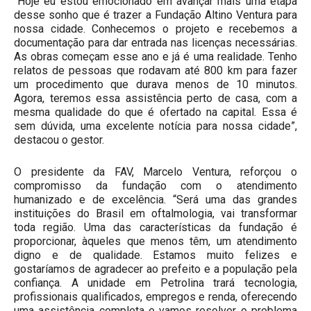
“Hoje eu estou emocionado em avançar mais uma etapa
desse sonho que é trazer a Fundação Altino Ventura para
nossa cidade. Conhecemos o projeto e recebemos a
documentação para dar entrada nas licenças necessárias.
As obras começam esse ano e já é uma realidade. Tenho
relatos de pessoas que rodavam até 800 km para fazer
um procedimento que durava menos de 10 minutos.
Agora, teremos essa assistência perto de casa, com a
mesma qualidade do que é ofertado na capital. Essa é
sem dúvida, uma excelente notícia para nossa cidade”,
destacou o gestor.
O presidente da FAV, Marcelo Ventura, reforçou o
compromisso da fundação com o atendimento
humanizado e de excelência. “Será uma das grandes
instituições do Brasil em oftalmologia, vai transformar
toda região. Uma das características da fundação é
proporcionar, àqueles que menos têm, um atendimento
digno e de qualidade. Estamos muito felizes e
gostaríamos de agradecer ao prefeito e a população pela
confiança. A unidade em Petrolina trará tecnologia,
profissionais qualificados, empregos e renda, oferecendo
uma assistência completa e vamos resolver o problema