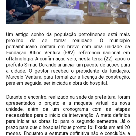
Um antigo sonho da população petrolinense está mais
próximo de se tornar realidade. O município
pernambucano contará em breve com uma unidade da
Fundação Altino Ventura (FAV), referência nacional em
oftalmologia. A confirmação veio, nesta terça (22), após o
prefeito Simão Durando anunciar um pacote de ações para
a cidade. O gestor recebeu o presidente da fundação,
Marcelo Ventura, para formalizar a licença de construção,
para em seguida, ser iniciada a obra do hospital.
Durante o encontro, realizado na sede da prefeitura, foram
apresentados o projeto e a maquete virtual da nova
unidade, além de um cronograma com as etapas
necessárias para o início da intervenção. A meta definida
para iniciar as obras foi para o segundo semestre. Já o
prazo para que o hospital fique pronto foi fixada em até 20
meses. Enquanto a estrutura definitiva não é concluída, a