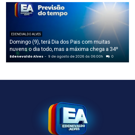
EDENEVALDO ALVES
Domingo (9), terá Dia dos Pais com muitas
nuvens o dia todo, mas a máxima chega a 34º
t
Edenevaldo Alves
-
9 de agosto de 2026 às 06:00h
0
E