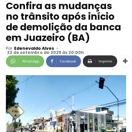
Confira as mudanças
no trânsito após início
de demolição da banca
em Juazeiro (BA)
Por
Edenevaldo Alves
-
22 de setembro de 2025 às 20:00h
WhatsApp
Facebook
Imprimir