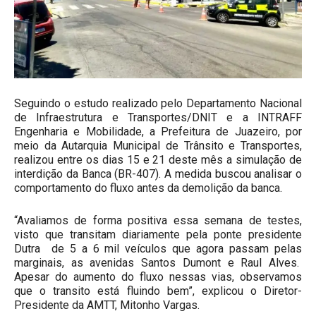
Seguindo o estudo realizado pelo Departamento Nacional
de Infraestrutura e Transportes/DNIT e a INTRAFF
Engenharia e Mobilidade, a Prefeitura de Juazeiro, por
meio da Autarquia Municipal de Trânsito e Transportes,
realizou entre os dias 15 e 21 deste mês a simulação de
interdição da Banca (BR-407). A medida buscou analisar o
comportamento do fluxo antes da demolição da banca.
“Avaliamos de forma positiva essa semana de testes,
visto que transitam diariamente pela ponte presidente
Dutra de 5 a 6 mil veículos que agora passam pelas
marginais, as avenidas Santos Dumont e Raul Alves.
Apesar do aumento do fluxo nessas vias, observamos
que o transito está fluindo bem”, explicou o Diretor-
Presidente da AMTT, Mitonho Vargas.