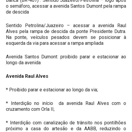
Banca (BR-407) : Sentido Juazeiro/Petrolina – logo após
o semáforo, acessar a avenida Santos Dumont pela rampa
de descida
Sentido Petrolina/Juazeiro – acessar a avenida Raul
Alves pela rampa de descida da ponte Presidente Dutra.
Na ponte, veículos pesados devem se posicionar à
esquerda da via para acessar a rampa ampliada
Avenida Santos Dumont: proibido parar e estacionar ao
longo da avenida
Avenida Raul Alves
* Proibido parar e estacionar ao longo da via;
* Interdição no início da avenida Raul Alves com o
cruzamento com Orla II;
* Interdição com canalização de trânsito nos pontilhões
próximo a casa do artesão e da AABB, reduzindo o