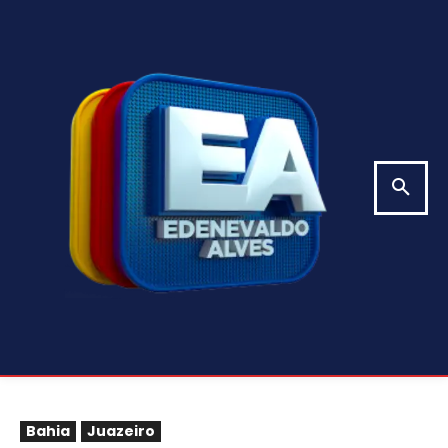
Bahia
Juazeiro