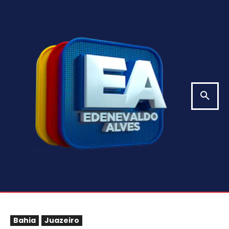
Bahia
Juazeiro