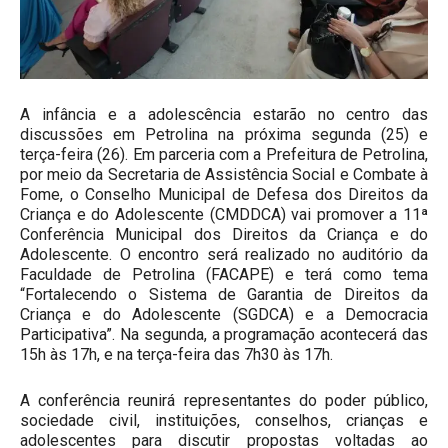
A infância e a adolescência estarão no centro das
discussões em Petrolina na próxima segunda (25) e
terça-feira (26). Em parceria com a Prefeitura de Petrolina,
por meio da Secretaria de Assistência Social e Combate à
Fome, o Conselho Municipal de Defesa dos Direitos da
Criança e do Adolescente (CMDDCA) vai promover a 11ª
Conferência Municipal dos Direitos da Criança e do
Adolescente. O encontro será realizado no auditório da
Faculdade de Petrolina (FACAPE) e terá como tema
“Fortalecendo o Sistema de Garantia de Direitos da
Criança e do Adolescente (SGDCA) e a Democracia
Participativa”. Na segunda, a programação acontecerá das
15h às 17h, e na terça-feira das 7h30 às 17h.
A conferência reunirá representantes do poder público,
sociedade civil, instituições, conselhos, crianças e
adolescentes para discutir propostas voltadas ao