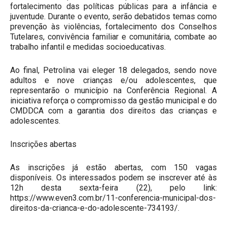
fortalecimento das políticas públicas para a infância e
juventude. Durante o evento, serão debatidos temas como
prevenção às violências, fortalecimento dos Conselhos
Tutelares, convivência familiar e comunitária, combate ao
trabalho infantil e medidas socioeducativas.
Ao final, Petrolina vai eleger 18 delegados, sendo nove
adultos e nove crianças e/ou adolescentes, que
representarão o município na Conferência Regional. A
iniciativa reforça o compromisso da gestão municipal e do
CMDDCA com a garantia dos direitos das crianças e
adolescentes.
Inscrições abertas
As inscrições já estão abertas, com 150 vagas
disponíveis. Os interessados podem se inscrever até às
12h desta sexta-feira (22), pelo link:
https://www.even3.com.br/11-conferencia-municipal-dos-
direitos-da-crianca-e-do-adolescente-734193/.