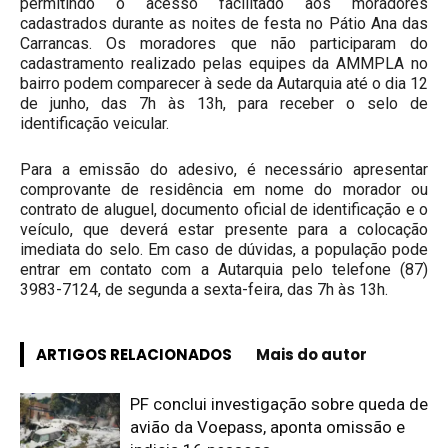
permitindo o acesso facilitado aos moradores
cadastrados durante as noites de festa no Pátio Ana das
Carrancas. Os moradores que não participaram do
cadastramento realizado pelas equipes da AMMPLA no
bairro podem comparecer à sede da Autarquia até o dia 12
de junho, das 7h às 13h, para receber o selo de
identificação veicular.
Para a emissão do adesivo, é necessário apresentar
comprovante de residência em nome do morador ou
contrato de aluguel, documento oficial de identificação e o
veículo, que deverá estar presente para a colocação
imediata do selo. Em caso de dúvidas, a população pode
entrar em contato com a Autarquia pelo telefone (87)
3983-7124, de segunda a sexta-feira, das 7h às 13h.
ARTIGOS RELACIONADOS
Mais do autor
PF conclui investigação sobre queda de
avião da Voepass, aponta omissão e