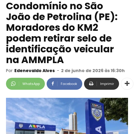
Condomínio no São
João de Petrolina (PE):
Moradores do KM2
podem retirar selo de
identificação veicular
na AMMPLA
Por
Edenevaldo Alves
-
2 de junho de 2026 às 16:30h
WhatsApp
Facebook
Imprimir