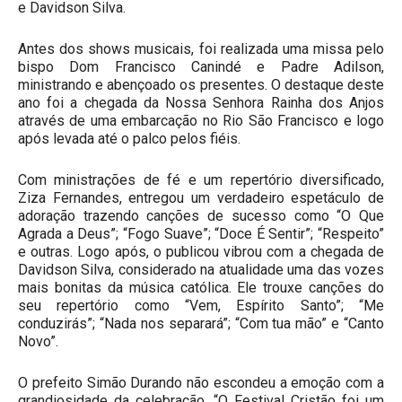
e Davidson Silva.
Antes dos shows musicais, foi realizada uma missa pelo
bispo Dom Francisco Canindé e Padre Adilson,
ministrando e abençoado os presentes. O destaque deste
ano foi a chegada da Nossa Senhora Rainha dos Anjos
através de uma embarcação no Rio São Francisco e logo
após levada até o palco pelos fiéis.
Com ministrações de fé e um repertório diversificado,
Ziza Fernandes, entregou um verdadeiro espetáculo de
adoração trazendo canções de sucesso como “O Que
Agrada a Deus”; “Fogo Suave”; “Doce É Sentir”; “Respeito”
e outras. Logo após, o publicou vibrou com a chegada de
Davidson Silva, considerado na atualidade uma das vozes
mais bonitas da música católica. Ele trouxe canções do
seu repertório como “Vem, Espírito Santo”; “Me
conduzirás”; “Nada nos separará”; “Com tua mão” e “Canto
Novo”.
O prefeito Simão Durando não escondeu a emoção com a
grandiosidade da celebração. “O Festival Cristão foi um