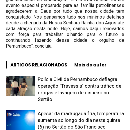
evento especial preparado para as família petrolinenses
agradecerem a Deus por tudo que nossa cidade tem
conquistado. Nós pensamos tudo nos mínimos detalhes
desde a chegada da Nossa Senhora Rainha dos Anjos até
cada atração desta noite. Hoje, saímos daqui renovados
com força para trabalhar olhando para o futuro e
continuando fazendo dessa cidade o orgulho de
Pernambuco”, concluiu.
ARTIGOS RELACIONADOS
Mais do autor
Polícia Civil de Pernambuco deflagra
operação “Travessia” contra tráfico de
drogas e lavagem de dinheiro no
Sertão
Apesar da madrugada fria, temperatura
aumenta ao longo do dia nesta quinta
(6) no Sertão do São Francisco