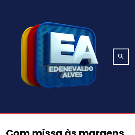
Com missa às margens