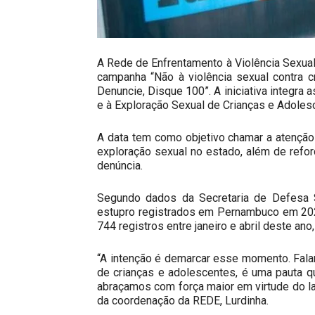
A Rede de Enfrentamento à Violência Sexual 
campanha “Não à violência sexual contra cr
Denuncie, Disque 100”. A iniciativa integra
e à Exploração Sexual de Crianças e Adolesc
A data tem como objetivo chamar a atençã
exploração sexual no estado, além de refor
denúncia.
Segundo dados da Secretaria de Defesa
estupro registrados em Pernambuco em 202
744 registros entre janeiro e abril deste a
“A intenção é demarcar esse momento. Falar
de crianças e adolescentes, é uma pauta 
abraçamos com força maior em virtude do la
da coordenação da REDE, Lurdinha.