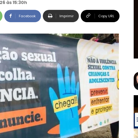
26 às 15:30h
Facebook
Imprimir
Copy URL