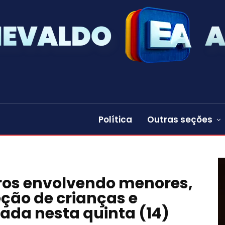
Política
Outras seções
ros envolvendo menores,
ão de crianças e
ada nesta quinta (14)