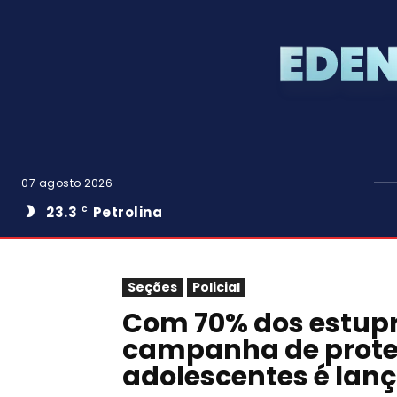
07 agosto 2026
23.3
Petrolina
C
Seções
Policial
Com 70% dos estup
campanha de proteç
adolescentes é lanç