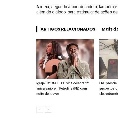
A ideia, segundo a coordenadora, também é
além do diálogo, para estimular de ações de 
ARTIGOS RELACIONADOS
Mais d
Igreja Batista Luz Divina celebra 2º
PRF prende 
aniversário em Petrolina (PE) com
suspeitos qu
noite de louvor
eletrodomés