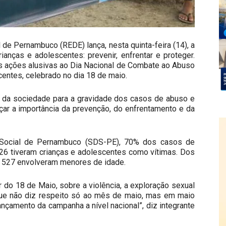
de Pernambuco (REDE) lança, nesta quinta-feira (14), a
ianças e adolescentes: prevenir, enfrentar e proteger.
 as ações alusivas ao Dia Nacional de Combate ao Abuso
entes, celebrado no dia 18 de maio.
o da sociedade para a gravidade dos casos de abuso e
çar a importância da prevenção, do enfrentamento e da
 Social de Pernambuco (SDS-PE), 70% dos casos de
6 tiveram crianças e adolescentes como vítimas. Dos
no, 527 envolveram menores de idade.
 do 18 de Maio, sobre a violência, a exploração sexual
que não diz respeito só ao mês de maio, mas em maio
nçamento da campanha a nível nacional”, diz integrante