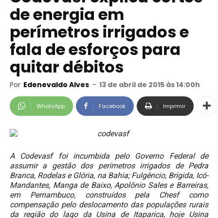
de energia em
perímetros irrigados e
fala de esforços para
quitar débitos
Por
Edenevaldo Alves
-
13 de abril de 2015 às 14:00h
WhatsApp
Facebook
Imprimir
A Codevasf foi incumbida pelo Governo Federal de
assumir a gestão dos perímetros irrigados de Pedra
Branca, Rodelas e Glória, na Bahia; Fulgêncio, Brígida, Icó-
Mandantes, Manga de Baixo, Apolônio Sales e Barreiras,
em Pernambuco, construídos pela Chesf como
compensação pelo deslocamento das populações rurais
da região do lago da Usina de Itaparica, hoje Usina