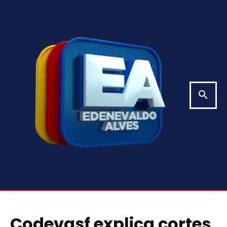
Codevasf explica cortes