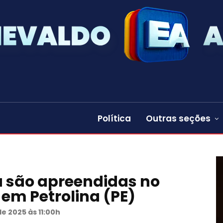
Política
Outras seções
 são apreendidas no
 em Petrolina (PE)
e 2025 às 11:00h