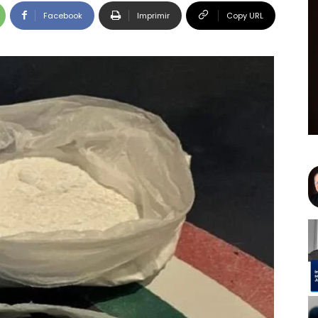
Facebook
Imprimir
Copy URL