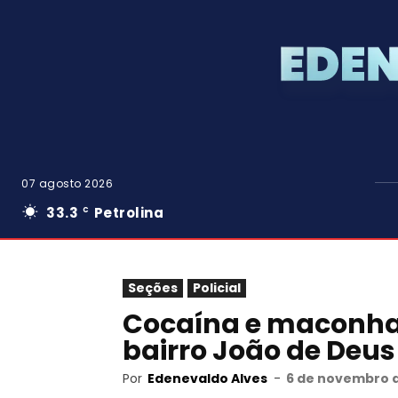
07 agosto 2026
33.3
Petrolina
C
Seções
Policial
Cocaína e maconha
bairro João de Deus
Por
Edenevaldo Alves
-
6 de novembro d