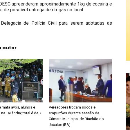
NDESC apreenderam aproximadamente 1kg de cocaína e
 de possível entrega de drogas no local.
 Delegacia de Polícia Civil para serem adotadas as
o autor
 mata avós, alunos e
Vereadores trocam socos e
na Tailândia; total é de 7
empurrões durante sessão da
Câmara Municipal de Riachão do
Jacuípe (BA)