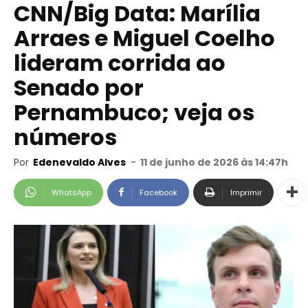
CNN/Big Data: Marília
Arraes e Miguel Coelho
lideram corrida ao
Senado por
Pernambuco; veja os
números
Por
Edenevaldo Alves
-
11 de junho de 2026 às 14:47h
WhatsApp
Facebook
Imprimir