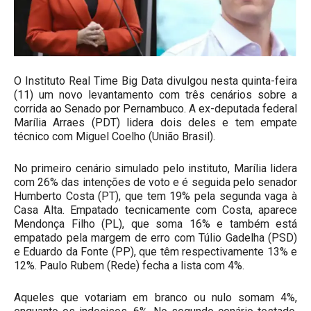
O Instituto Real Time Big Data divulgou nesta quinta-feira
(11) um novo levantamento com três cenários sobre a
corrida ao Senado por Pernambuco. A ex-deputada federal
Marília Arraes (PDT) lidera dois deles e tem empate
técnico com Miguel Coelho (União Brasil).
No primeiro cenário simulado pelo instituto, Marília lidera
com 26% das intenções de voto e é seguida pelo senador
Humberto Costa (PT), que tem 19% pela segunda vaga à
Casa Alta. Empatado tecnicamente com Costa, aparece
Mendonça Filho (PL), que soma 16% e também está
empatado pela margem de erro com Túlio Gadelha (PSD)
e Eduardo da Fonte (PP), que têm respectivamente 13% e
12%. Paulo Rubem (Rede) fecha a lista com 4%.
Aqueles que votariam em branco ou nulo somam 4%,