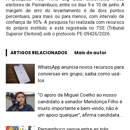
eleitores de Pernambuco, entre os dias 9 e 10 de junho. A
margem de erro do levantamento é de dois pontos
percentuais, para mais ou para menos, com intervalo de
confiança de 95%. A pesquisa foi realizada com recursos
do próprio instituto e está registrada no TSE (Tribunal
Superior Eleitoral) sob o protocolo PE-09426/2026.
ARTIGOS RELACIONADOS
Mais do autor
WhatsApp anuncia novos recursos para
conversas em grupo; saiba como usá-
los
“O apoio de Miguel Coelho ao nosso
candidato a senador Mendonça Filho é
muito importante e bem-vindo, não é
um apoio qualquer”, afirma candidata...
Pernambuco segue entre as três