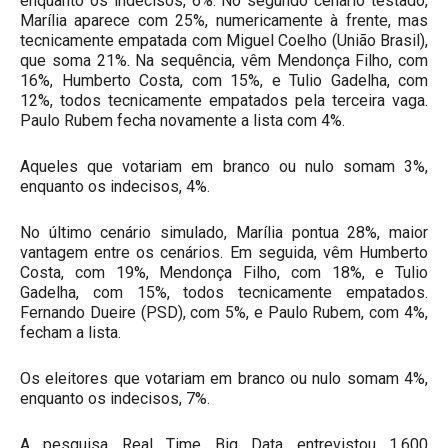
enquanto os indecisos, 6%. No segundo cenário testado,
Marília aparece com 25%, numericamente à frente, mas
tecnicamente empatada com Miguel Coelho (União Brasil),
que soma 21%. Na sequência, vêm Mendonça Filho, com
16%, Humberto Costa, com 15%, e Tulio Gadelha, com
12%, todos tecnicamente empatados pela terceira vaga.
Paulo Rubem fecha novamente a lista com 4%.
Aqueles que votariam em branco ou nulo somam 3%,
enquanto os indecisos, 4%.
No último cenário simulado, Marília pontua 28%, maior
vantagem entre os cenários. Em seguida, vêm Humberto
Costa, com 19%, Mendonça Filho, com 18%, e Tulio
Gadelha, com 15%, todos tecnicamente empatados.
Fernando Dueire (PSD), com 5%, e Paulo Rubem, com 4%,
fecham a lista.
Os eleitores que votariam em branco ou nulo somam 4%,
enquanto os indecisos, 7%.
A pesquisa Real Time Big Data entrevistou 1.600