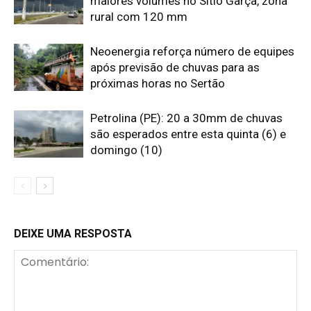
maiores volumes no Sítio Garça, zona
rural com 120 mm
Neoenergia reforça número de equipes
após previsão de chuvas para as
próximas horas no Sertão
Petrolina (PE): 20 a 30mm de chuvas
são esperados entre esta quinta (6) e
domingo (10)
DEIXE UMA RESPOSTA