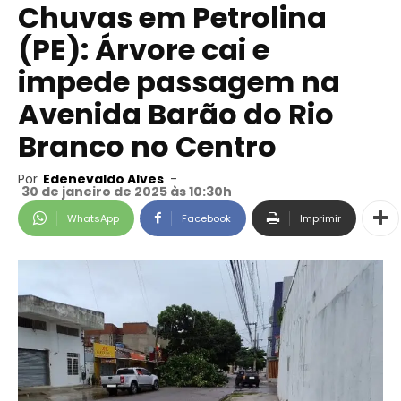
Chuvas em Petrolina
(PE): Árvore cai e
impede passagem na
Avenida Barão do Rio
Branco no Centro
Por
Edenevaldo Alves
-
30 de janeiro de 2025 às 10:30h
WhatsApp
Facebook
Imprimir