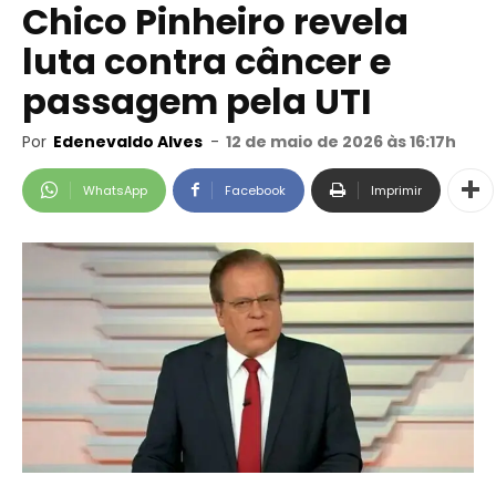
Chico Pinheiro revela
luta contra câncer e
passagem pela UTI
Por
Edenevaldo Alves
-
12 de maio de 2026 às 16:17h
WhatsApp
Facebook
Imprimir