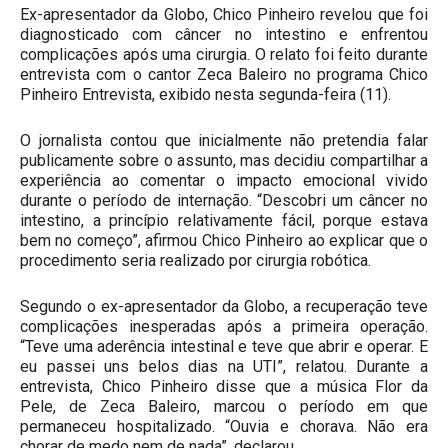
Ex-apresentador da Globo, Chico Pinheiro revelou que foi
diagnosticado com câncer no intestino e enfrentou
complicações após uma cirurgia. O relato foi feito durante
entrevista com o cantor Zeca Baleiro no programa Chico
Pinheiro Entrevista, exibido nesta segunda-feira (11).
O jornalista contou que inicialmente não pretendia falar
publicamente sobre o assunto, mas decidiu compartilhar a
experiência ao comentar o impacto emocional vivido
durante o período de internação. “Descobri um câncer no
intestino, a princípio relativamente fácil, porque estava
bem no começo”, afirmou Chico Pinheiro ao explicar que o
procedimento seria realizado por cirurgia robótica.
Segundo o ex-apresentador da Globo, a recuperação teve
complicações inesperadas após a primeira operação.
“Teve uma aderência intestinal e teve que abrir e operar. E
eu passei uns belos dias na UTI”, relatou. Durante a
entrevista, Chico Pinheiro disse que a música Flor da
Pele, de Zeca Baleiro, marcou o período em que
permaneceu hospitalizado. “Ouvia e chorava. Não era
chorar de medo nem de nada”, declarou.