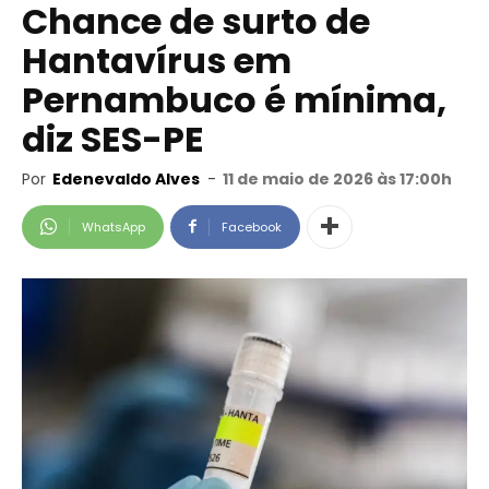
Chance de surto de
Hantavírus em
Pernambuco é mínima,
diz SES-PE
Por
Edenevaldo Alves
-
11 de maio de 2026 às 17:00h
WhatsApp
Facebook