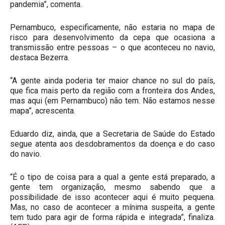
pandemia”, comenta.
Pernambuco, especificamente, não estaria no mapa de
risco para desenvolvimento da cepa que ocasiona a
transmissão entre pessoas – o que aconteceu no navio,
destaca Bezerra.
“A gente ainda poderia ter maior chance no sul do país,
que fica mais perto da região com a fronteira dos Andes,
mas aqui (em Pernambuco) não tem. Não estamos nesse
mapa”, acrescenta.
Eduardo diz, ainda, que a Secretaria de Saúde do Estado
segue atenta aos desdobramentos da doença e do caso
do navio.
“É o tipo de coisa para a qual a gente está preparado, a
gente tem organização, mesmo sabendo que a
possibilidade de isso acontecer aqui é muito pequena.
Mas, no caso de acontecer a mínima suspeita, a gente
tem tudo para agir de forma rápida e integrada”, finaliza.