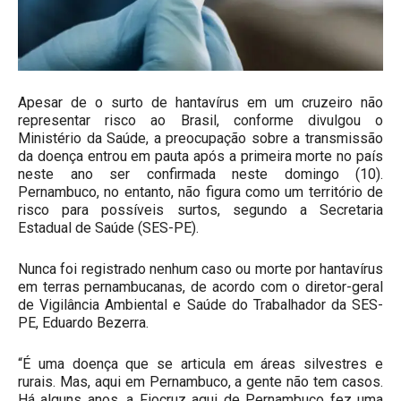
Apesar de o surto de hantavírus em um cruzeiro não
representar risco ao Brasil, conforme divulgou o
Ministério da Saúde, a preocupação sobre a transmissão
da doença entrou em pauta após a primeira morte no país
neste ano ser confirmada neste domingo (10).
Pernambuco, no entanto, não figura como um território de
risco para possíveis surtos, segundo a Secretaria
Estadual de Saúde (SES-PE).
Nunca foi registrado nenhum caso ou morte por hantavírus
em terras pernambucanas, de acordo com o diretor-geral
de Vigilância Ambiental e Saúde do Trabalhador da SES-
PE, Eduardo Bezerra.
“É uma doença que se articula em áreas silvestres e
rurais. Mas, aqui em Pernambuco, a gente não tem casos.
Há alguns anos, a Fiocruz aqui de Pernambuco fez uma