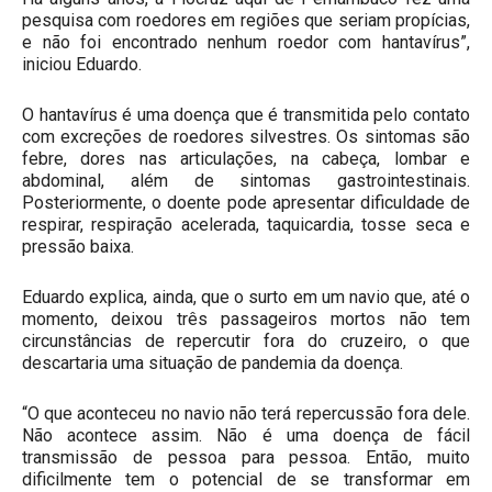
pesquisa com roedores em regiões que seriam propícias,
e não foi encontrado nenhum roedor com hantavírus”,
iniciou Eduardo.
O hantavírus é uma doença que é transmitida pelo contato
com excreções de roedores silvestres. Os sintomas são
febre, dores nas articulações, na cabeça, lombar e
abdominal, além de sintomas gastrointestinais.
Posteriormente, o doente pode apresentar dificuldade de
respirar, respiração acelerada, taquicardia, tosse seca e
pressão baixa.
Eduardo explica, ainda, que o surto em um navio que, até o
momento, deixou três passageiros mortos não tem
circunstâncias de repercutir fora do cruzeiro, o que
descartaria uma situação de pandemia da doença.
“O que aconteceu no navio não terá repercussão fora dele.
Não acontece assim. Não é uma doença de fácil
transmissão de pessoa para pessoa. Então, muito
dificilmente tem o potencial de se transformar em