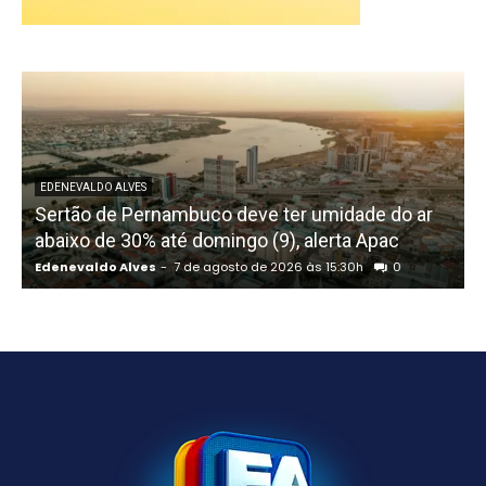
EDENEVALDO ALVES
Sertão de Pernambuco deve ter umidade do ar
abaixo de 30% até domingo (9), alerta Apac
Edenevaldo Alves
-
7 de agosto de 2026 às 15:30h
0
E