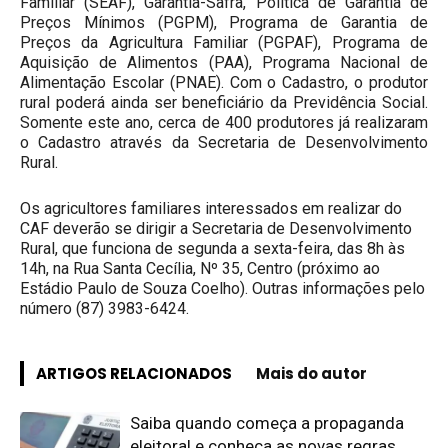
Familiar (SEAF), Garantia-Safra, Política de Garantia de
Preços Mínimos (PGPM), Programa de Garantia de
Preços da Agricultura Familiar (PGPAF), Programa de
Aquisição de Alimentos (PAA), Programa Nacional de
Alimentação Escolar (PNAE). Com o Cadastro, o produtor
rural poderá ainda ser beneficiário da Previdência Social.
Somente este ano, cerca de 400 produtores já realizaram
o Cadastro através da Secretaria de Desenvolvimento
Rural.
Os agricultores familiares interessados em realizar do
CAF deverão se dirigir a Secretaria de Desenvolvimento
Rural, que funciona de segunda a sexta-feira, das 8h às
14h, na Rua Santa Cecília, Nº 35, Centro (próximo ao
Estádio Paulo de Souza Coelho). Outras informações pelo
número (87) 3983-6424.
ARTIGOS RELACIONADOS
Mais do autor
Saiba quando começa a propaganda
eleitoral e conheça as novas regras