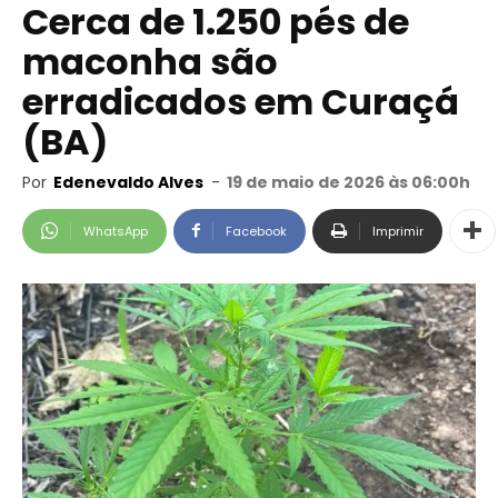
Cerca de 1.250 pés de
maconha são
erradicados em Curaçá
(BA)
Por
Edenevaldo Alves
-
19 de maio de 2026 às 06:00h
WhatsApp
Facebook
Imprimir