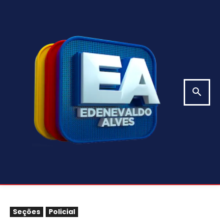
Seções
Policial