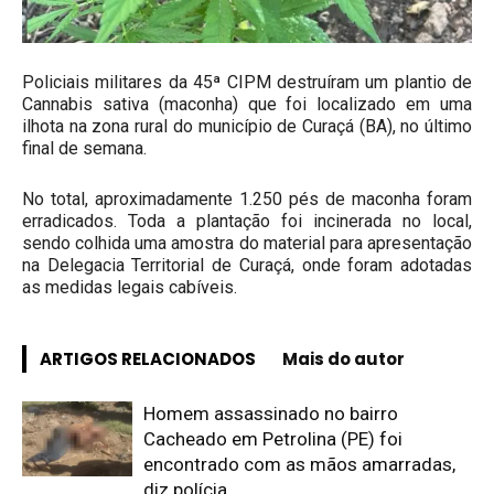
Policiais militares da 45ª CIPM destruíram um plantio de
Cannabis sativa (maconha) que foi localizado em uma
ilhota na zona rural do município de Curaçá (BA), no último
final de semana.
No total, aproximadamente 1.250 pés de maconha foram
erradicados. Toda a plantação foi incinerada no local,
sendo colhida uma amostra do material para apresentação
na Delegacia Territorial de Curaçá, onde foram adotadas
as medidas legais cabíveis.
ARTIGOS RELACIONADOS
Mais do autor
Homem assassinado no bairro
Cacheado em Petrolina (PE) foi
encontrado com as mãos amarradas,
diz polícia