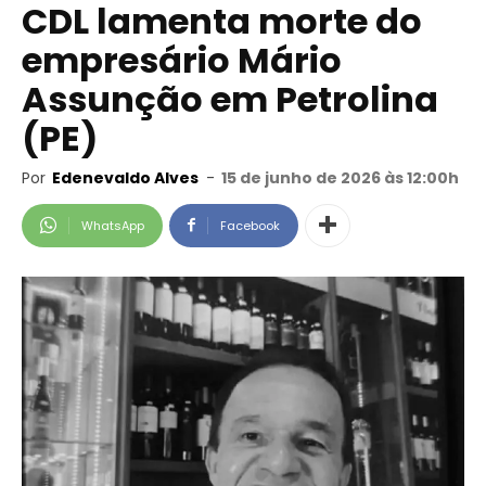
CDL lamenta morte do
empresário Mário
Assunção em Petrolina
(PE)
Por
Edenevaldo Alves
-
15 de junho de 2026 às 12:00h
WhatsApp
Facebook