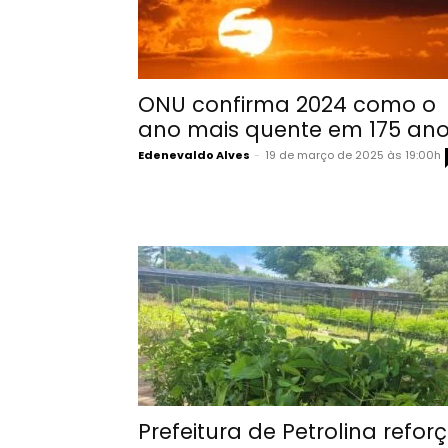
ONU confirma 2024 como o
ano mais quente em 175 an
Edenevaldo Alves
-
19 de março de 2025 às 19:00h
Prefeitura de Petrolina refor