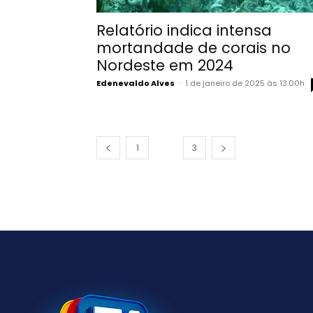
Relatório indica intensa
mortandade de corais no
Nordeste em 2024
Edenevaldo Alves
-
1 de janeiro de 2025 às 13:00h
1
2
3