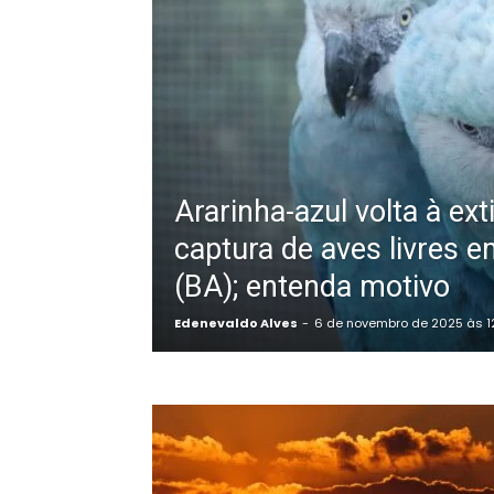
Ararinha-azul volta à ex
captura de aves livres 
(BA); entenda motivo
Edenevaldo Alves
-
6 de novembro de 2025 às 1