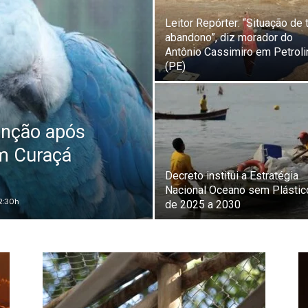
Leitor Repórter: “Situação de 
abandono”, diz morador do
Antônio Cassimiro em Petroli
(PE)
tinção após
em Curaçá
Decreto institui a Estratégia
Nacional Oceano sem Plástic
2:30h
de 2025 a 2030