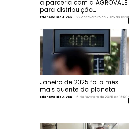
a parceria com a AGROVALE
para distribuição...
Edenevaldo Alves
-
22 de fevereiro de 2025 às 09:
Janeiro de 2025 foi o mês
mais quente do planeta
Edenevaldo Alves
-
6 de fevereiro de 2025 às 15:00