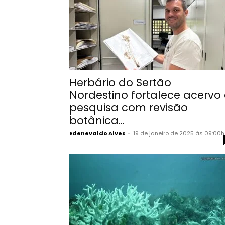
Herbário do Sertão
Nordestino fortalece acervo 
pesquisa com revisão
botânica...
Edenevaldo Alves
-
19 de janeiro de 2025 às 09:00h