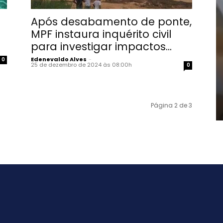
Após desabamento de ponte,
MPF instaura inquérito civil
para investigar impactos...
Edenevaldo Alves
-
0
25 de dezembro de 2024 às 08:00h
0
Página 2 de 3