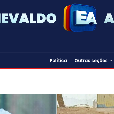
Política
Outras seções