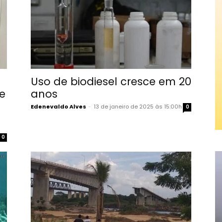
Uso de biodiesel cresce em 20
e
anos
Edenevaldo Alves
-
13 de janeiro de 2025 às 15:00h
0
0