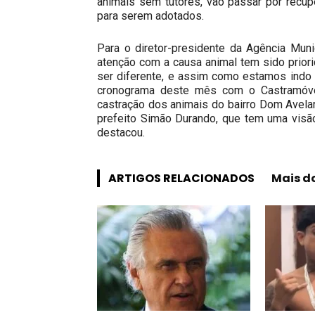
animais sem tutores, vão passar por recu
para serem adotados.
Para o diretor-presidente da Agência Muni
atenção com a causa animal tem sido priori
ser diferente, e assim como estamos indo 
cronograma deste mês com o Castramóvel
castração dos animais do bairro Dom Avelar
prefeito Simão Durando, que tem uma visão
destacou.
ARTIGOS RELACIONADOS
Mais d