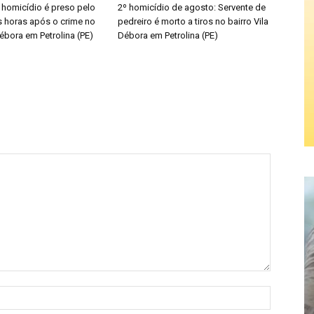
 homicídio é preso pelo
2º homicídio de agosto: Servente de
 horas após o crime no
pedreiro é morto a tiros no bairro Vila
Débora em Petrolina (PE)
Débora em Petrolina (PE)