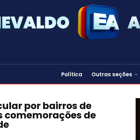
Política
Outras seções
ular por bairros de
as comemorações de
de