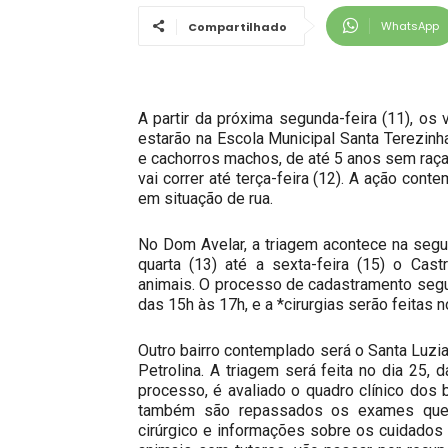
WhatsApp
Compartilhado
A partir da próxima segunda-feira (11), os
estarão na Escola Municipal Santa Terezinha
e cachorros machos, de até 5 anos sem raça
vai correr até terça-feira (12). A ação con
em situação de rua.
No Dom Avelar, a triagem acontece na segu
quarta (13) até a sexta-feira (15) o Cast
animais. O processo de cadastramento segui
das 15h às 17h, e a *cirurgias serão feitas n
Outro bairro contemplado será o Santa Luzia.
Petrolina. A triagem será feita no dia 25,
processo, é avaliado o quadro clínico dos b
também são repassados os exames que 
cirúrgico e informações sobre os cuidados