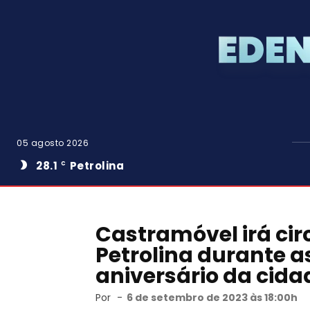
05 agosto 2026
28.1
Petrolina
C
Castramóvel irá circ
Petrolina durante 
aniversário da cida
Por
-
6 de setembro de 2023 às 18:00h