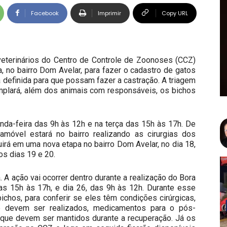
Facebook
Imprimir
Copy URL
 veterinários do Centro de Controle de Zoonoses (CCZ)
, no bairro Dom Avelar, para fazer o cadastro de gatos
 definida para que possam fazer a castração. A triagem
templará, além dos animais com responsáveis, os bichos
nda-feira das 9h às 12h e na terça das 15h às 17h. De
ramóvel estará no bairro realizando as cirurgias dos
rá em uma nova etapa no bairro Dom Avelar, no dia 18,
os dias 19 e 20.
 A ação vai ocorrer dentro durante a realização do Bora
 das 15h às 17h, e dia 26, das 9h às 12h. Durante esse
ichos, para conferir se eles têm condições cirúrgicas,
devem ser realizados, medicamentos para o pós-
 que devem ser mantidos durante a recuperação. Já os