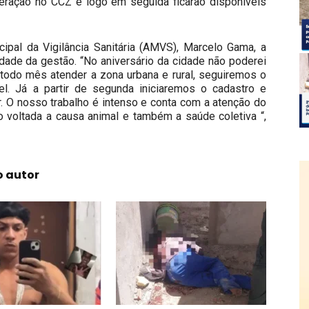
peração no CCZ e logo em seguida ficarão disponíveis
cipal da Vigilância Sanitária (AMVS), Marcelo Gama, a
dade da gestão. “No aniversário da cidade não poderei
todo mês atender a zona urbana e rural, seguiremos o
. Já a partir de segunda iniciaremos o cadastro e
. O nosso trabalho é intenso e conta com a atenção do
 voltada a causa animal e também a saúde coletiva “,
o autor