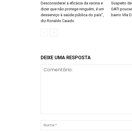
Desconsiderar a eficácia da vacina e
Suspeito de
dizer que não protege ninguém, é um
GATI poucas
desserviço à saúde pública do país”,
bairro Vila 
diz Ronaldo Caiado
DEIXE UMA RESPOSTA