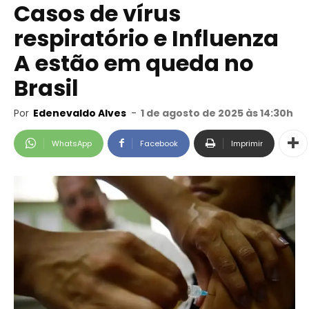
Casos de vírus
respiratório e Influenza
A estão em queda no
Brasil
Por
Edenevaldo Alves
-
1 de agosto de 2025 às 14:30h
WhatsApp
Facebook
Imprimir