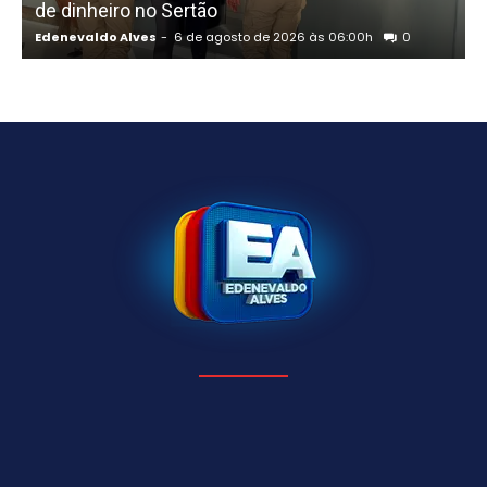
de dinheiro no Sertão
Edenevaldo Alves
-
6 de agosto de 2026 às 06:00h
0
E