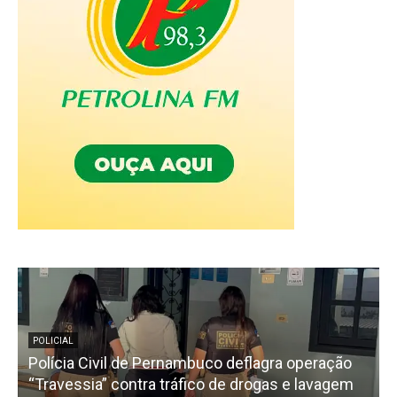
POLICIAL
Polícia Civil de Pernambuco deflagra operação
“Travessia” contra tráfico de drogas e lavagem
a