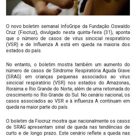
O novo boletim semanal InfoGripe da Fundação Oswaldo
Cruz (Fiocruz), divulgado nesta quinta-feira (31), aponta
que o número de casos de vírus sincicial respiratório
(VSR) e de Influenza A está em queda na maioria dos
estados do país.
No entanto, o boletim mostra também um aumento do
número de casos de Síndrome Respiratória Aguda Grave
(SRAG) em crianças pequenas associados ao vírus
sincicial respiratório (VSR) nos estados do Amazonas,
Roraima e Rio Grande do Norte, além de uma retomada do
crescimento no Rio Grande do Sul. No cenário nacional, os
casos associados ao VSR e à influenza A continuam em
queda na maior parte do país.
O boletim da Fiocruz mostra que nacionalmente os casos
de SRAG apresentam sinal de queda nas tendências de
curto e de longo prazo. Este cenário reflete a queda nas